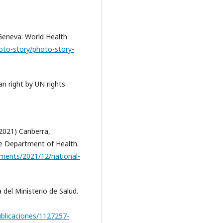
 Geneva: World Health
to-story/photo-story-
n right by UN rights
2021) Canberra,
e Department of Health.
cuments/2021/12/national-
 del Ministerio de Salud.
ublicaciones/1127257-