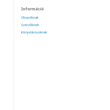
Információ
Olvasóknak
Szerzőknek
Könyvtárosoknak