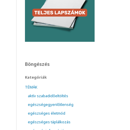
Böngészés
Kategóriák
TÉMÁK
aktív szabadidőeltöltés
egészségegyenlőtlenség
egészséges életmód
egészséges táplálkozás