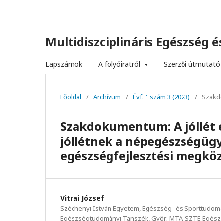
Multidiszciplináris Egészség és
Lapszámok
A folyóiratról
Szerzői útmutató
Főoldal
/
Archívum
/
Évf. 1 szám 3 (2023)
/
Szak
Szakdokumentum: A jóllét e
jóllétnek a népegészségügy
egészségfejlesztési megköz
Vitrai József
Széchenyi István Egyetem, Egészség- és Sporttudomán
Egészségtudományi Tanszék, Győr; MTA-SZTE Egészs