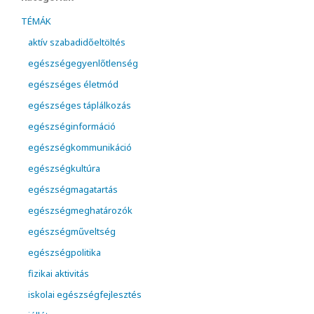
TÉMÁK
aktív szabadidőeltöltés
egészségegyenlőtlenség
egészséges életmód
egészséges táplálkozás
egészséginformáció
egészségkommunikáció
egészségkultúra
egészségmagatartás
egészségmeghatározók
egészségműveltség
egészségpolitika
fizikai aktivitás
iskolai egészségfejlesztés