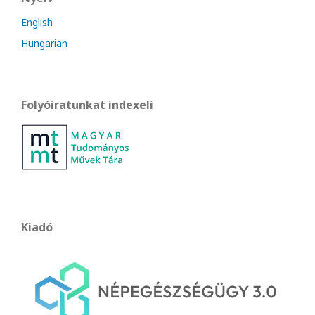
English
Hungarian
Folyóiratunkat indexeli
Kiadó