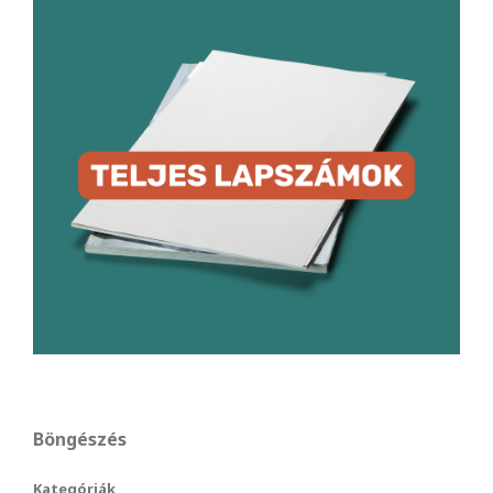
Böngészés
Kategóriák