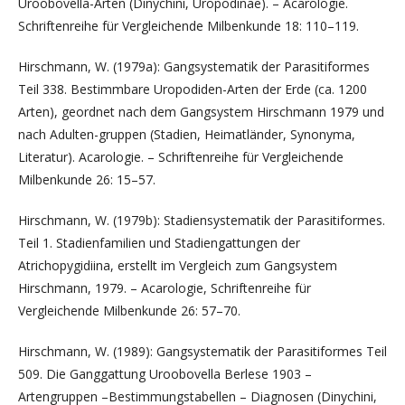
Uroobovella-Arten (Dinychini, Uropodinae). – Acarologie.
Schriftenreihe für Vergleichende Milbenkunde 18: 110–119.
Hirschmann, W. (1979a): Gangsystematik der Parasitiformes
Teil 338. Bestimmbare Uropodiden-Arten der Erde (ca. 1200
Arten), geordnet nach dem Gangsystem Hirschmann 1979 und
nach Adulten-gruppen (Stadien, Heimatländer, Synonyma,
Literatur). Aca­ro­logie. – Schriftenreihe für Vergleichende
Milbenkunde 26: 15–57.
Hirschmann, W. (1979b): Stadiensystematik der Parasitiformes.
Teil 1. Stadienfamilien und Stadiengattungen der
Atrichopygidiina, erstellt im Vergleich zum Gangsystem
Hirschmann, 1979. – Acarologie, Schriftenreihe für
Vergleichende Milbenkunde 26: 57–70.
Hirschmann, W. (1989): Gangsystematik der Parasitiformes Teil
509. Die Ganggattung Uroobovella Berlese 1903 –
Artengruppen –Bestimmungstabellen – Diagnosen (Diny­chini,