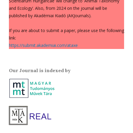
Scientiarum Hungaricae’ will change to ‘Animal Taxonomy
and Ecology’. Also, from 2024 on the journal will be
published by Akadémiai Kiadó (AKJournals).
If you are about to submit a paper, please use the following
link:
https://submit.akademiai.com/ataxe
Our Journal is indexed by