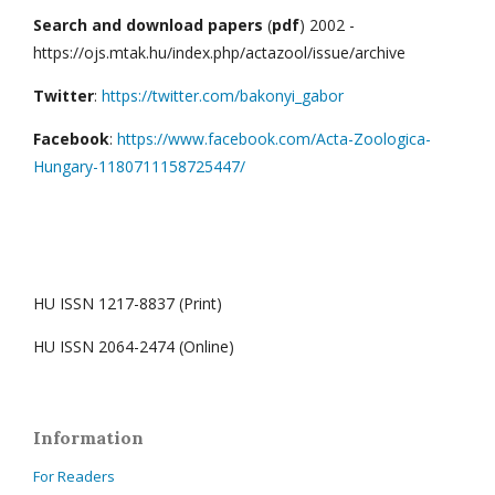
Search and download papers
(
pdf
) 2002 -
https://ojs.mtak.hu/index.php/actazool/issue/archive
Twitter
:
https://twitter.com/bakonyi_gabor
Facebook
:
https://www.facebook.com/Acta-Zoologica-
Hungary-1180711158725447/
HU ISSN 1217-8837 (Print)
HU ISSN 2064-2474 (Online)
Information
For Readers