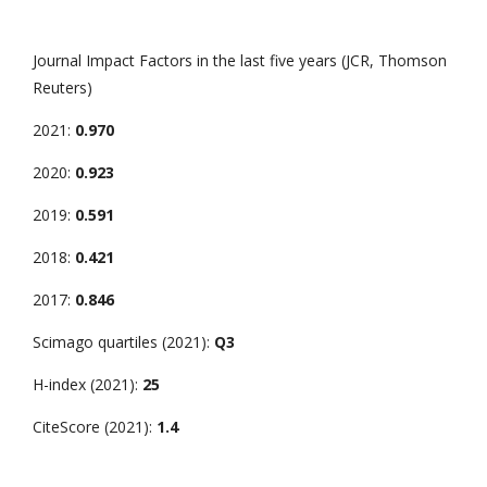
Journal Impact Factors in the last five years (JCR, Thomson
Reuters)
2021:
0.970
2020:
0.923
2019:
0.591
2018:
0.421
2017:
0.846
Scimago quartiles (2021):
Q3
H-index (2021):
25
CiteScore (2021):
1.4