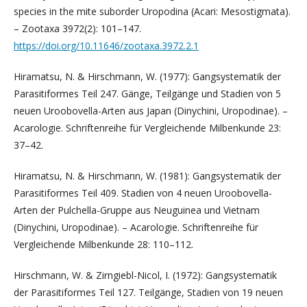
species in the mite suborder Uropodina (Acari: Mesostigmata).
– Zootaxa 3972(2): 101–147.
https://doi.org/10.11646/zootaxa.3972.2.1
Hiramatsu, N. & Hirschmann, W. (1977): Gangsystematik der
Parasitiformes Teil 247. Gänge, Teilgänge und Stadien von 5
neuen Uroobovella-Arten aus Japan (Dinychini, Uropodinae). –
Acarologie. Schriftenreihe für Vergleichende Milbenkunde 23:
37–42.
Hiramatsu, N. & Hirschmann, W. (1981): Gangsystematik der
Parasitiformes Teil 409. Stadien von 4 neuen Uroobovella-
Arten der Pulchella-Gruppe aus Neuguinea und Vietnam
(Dinychini, Uropodinae). – Acarologie. Schriftenreihe für
Vergleichende Milbenkunde 28: 110–112.
Hirschmann, W. & Zirngiebl-Nicol, I. (1972): Gangsystematik
der Parasitiformes Teil 127. Teilgänge, Stadien von 19 neuen