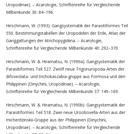
Uropodinae). – Acarologie, Schriftenreihe für Vergleichende
Milbenkunde 36: 84–196.
Hirschmann, W. (1993): Gangsystematik der Parasitiformes Teil
550. Bestimmungstabellen der Uropodiden der Erde, Atlas der
Ganggattungen der Atrichopygidiina. – Acarologie,
Schriftenreihe für Vergleichende Milbenkunde 40: 292–370.
Hirschmann, W. & Hiramatsu, N. (1990a): Gangsystematik der
Parasitiformes Teil 527. Zwölf neue Trigonuropoda-Arten der
difoveolata- und trichokaszabia-gruppe aus For­mosa und den
Philippinen (Dinychini, Uropodinae). – Acarologie,
Schriftenreihe für Vergleichende Milbenkunde 37: 149–169.
Hirschmann, W. & Hiramatsu, N. (1990b): Gangsystematik der
Parasitiformes Teil 518. Zwei neue Uroobovella-Arten aus der
micherdzinskii-Gruppe aus der Philippinen (Dinychini,
Uropodinae). – Acarologie, Schriftenreihe für Vergleichende