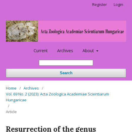
Register
Login
Current
Archives
About
Search
Home
/
Archives
/
Vol. 69 No. 2 (2023): Acta Zoologica Academiae Scientiarum
Hungaricae
/
Article
Resurrection of the genus