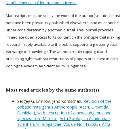
NonCommercial 4.0 International License
.
Manuscripts must be solely the work of the author(s) stated, must
not have been previously published elsewhere, and must not be
under consideration by another journal. This journal provides
immediate open access to its content on the principle that making
research freely available to the public supports a greater global
exchange of knowledge. The authors retain copyright and
publishing rights without restrictions of papers published in Acta
Zoologica Academiae Scientiarum Hungaricae.
Most read articles by the same author(s)
Sergey G. Ermilov, Jenő Kontschán,
Revision of the
oribatid mite genus Amboroppia (Acari, Oribatida,
Oppiidae), with description of a new subgenus and
species from Mexico
,
Acta Zoologica Academiae
Scientiarum Hungaricae: Vol. 69 No. 4 (2023): Acta