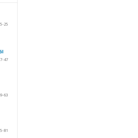
5-25
ől
7-47
9-63
5-81