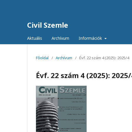
Civil Szemle
Aktuális
Archívum
Információk
Főoldal
/
Archívum
/
Évf. 22 szám 4 (2025): 2025/4
Évf. 22 szám 4 (2025): 2025/