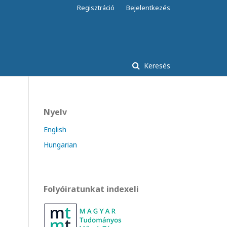
Regisztráció
Bejelentkezés
Keresés
Nyelv
English
Hungarian
Folyóiratunkat indexeli