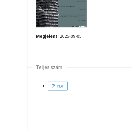
Megjelent:
2025-09-05
Teljes szám
PDF