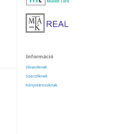
Információ
Olvasóknak
Szerzőknek
Könyvtárosoknak