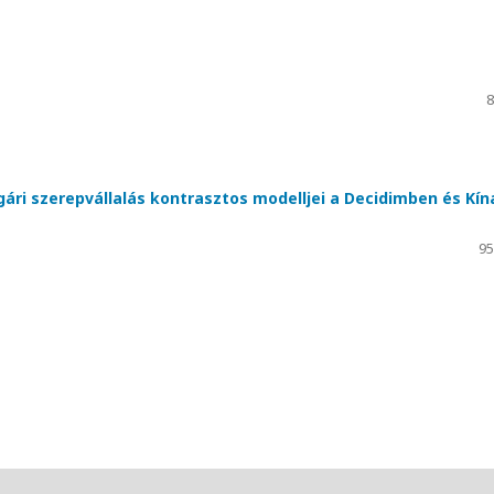
8
lgári szerepvállalás kontrasztos modelljei a Decidimben és Kín
95