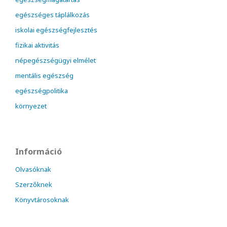
egészséges táplálkozás
iskolai egészségfejlesztés
fizikai aktivitás
népegészségügyi elmélet
mentális egészség
egészségpolitika
környezet
Információ
Olvasóknak
Szerzőknek
Könyvtárosoknak