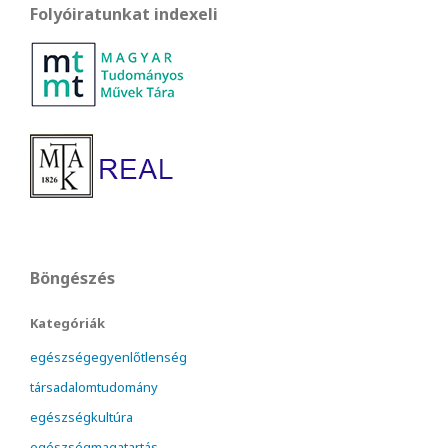
Folyóiratunkat indexeli
Böngészés
Kategóriák
egészségegyenlőtlenség
társadalomtudomány
egészségkultúra
egészségmagatartás