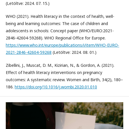
(Letöltve: 2024. 07. 15.)
WHO (2021). Health literacy in the context of health, well-
being and learning outcomes: The case of children and
adolescents in schools: Concept paper (WHO/EURO:2021-
2846-42604-59268). WHO Regional Office for Europe.
https://www.who.int/europe/publications/i/item/WHO-EURO-
2021-2846-42604-59268
(Letöltve: 2024. 08. 01.)
Zibellini, J., Muscat, D. M., Kizirian, N., & Gordon, A. (2021).
Effect of health literacy interventions on pregnancy
outcomes: A systematic review. Women and Birth, 34(2), 180–
186.
https://doi.org/10.1016/j.wombi.2020.01.010