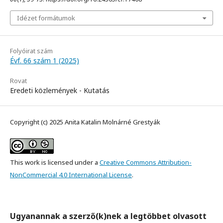
Idézet formátumok
Folyóirat szám
Évf. 66 szám 1 (2025)
Rovat
Eredeti közlemények - Kutatás
Copyright (c) 2025 Anita Katalin Molnárné Grestyák
This work is licensed under a
Creative Commons Attribution-
NonCommercial 4.0 International License
.
Ugyanannak a szerző(k)nek a legtöbbet olvasott