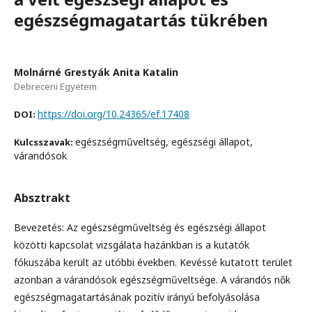
egészségmagatartás tükrében
Molnárné Grestyák Anita Katalin
Debreceni Egyetem
https://doi.org/10.24365/ef.17408
DOI:
egészségműveltség, egészségi állapot,
Kulcsszavak:
várandósok
Absztrakt
Bevezetés: Az egészségműveltség és egészségi állapot
közötti kapcsolat vizsgálata hazánkban is a kutatók
fókuszába került az utóbbi években. Kevéssé kutatott terület
azonban a várandósok egészségműveltsége. A várandós nők
egészségmagatartásának pozitív irányú befolyásolása