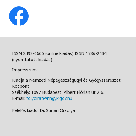
ISSN 2498-6666 (online kiadás) ISSN 1786-2434
(nyomtatott kiadás)
Impresszum:
Kiadja a Nemzeti Népegészségügyi és Gyógyszerészeti
Központ
Székhely: 1097 Budapest, Albert Flórián út 2-6.
E-mail:
folyoirat@nngyk.gov.hu
Felelős kiadó: Dr. Surján Orsolya