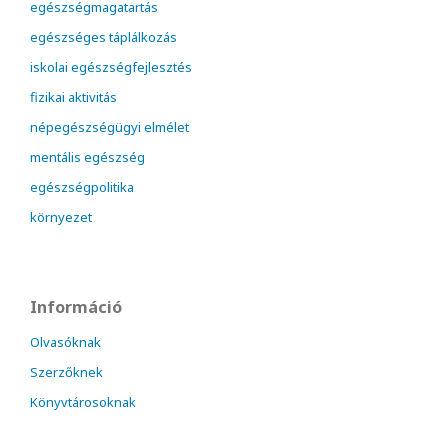
egészségmagatartás
egészséges táplálkozás
iskolai egészségfejlesztés
fizikai aktivitás
népegészségügyi elmélet
mentális egészség
egészségpolitika
környezet
Információ
Olvasóknak
Szerzőknek
Könyvtárosoknak