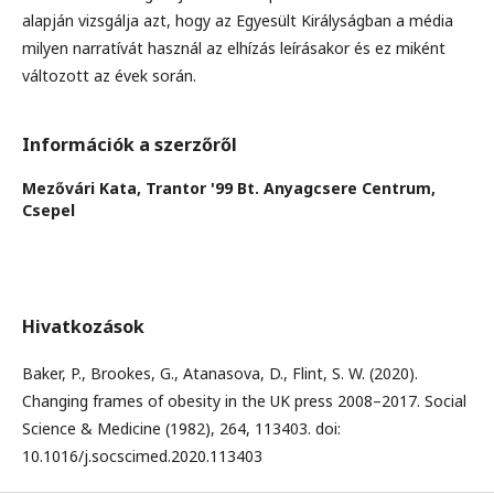
alapján vizsgálja azt, hogy az Egyesült Királyságban a média
milyen narratívát használ az elhízás leírásakor és ez miként
változott az évek során.
Információk a szerzőről
Mezővári Kata,
Trantor '99 Bt. Anyagcsere Centrum,
Csepel
Hivatkozások
Baker, P., Brookes, G., Atanasova, D., Flint, S. W. (2020).
Changing frames of obesity in the UK press 2008–2017. Social
Science & Medicine (1982), 264, 113403. doi:
10.1016/j.socscimed.2020.113403