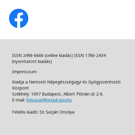
ISSN 2498-6666 (online kiadás) ISSN 1786-2434
(nyomtatott kiadás)
Impresszum:
Kiadja a Nemzeti Népegészségügyi és Gyógyszerészeti
Központ
Székhely: 1097 Budapest, Albert Flórián út 2-6.
E-mail:
folyoirat@nngyk.gov.hu
Felelős kiadó: Dr. Surján Orsolya