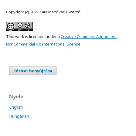
Copyright (c) 2021 Kata Mezővári (Szerző)
This work is licensed under a
Creative Commons Attribution-
NonCommercial 4.0 International License
.
Kézirat benyújtása
Nyelv
English
Hungarian