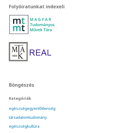
Folyóiratunkat indexeli
Böngészés
Kategóriák
egészségegyenlőtlenség
társadalomtudomány
egészségkultúra