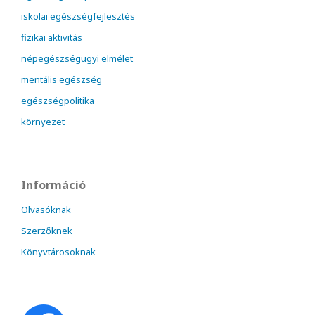
iskolai egészségfejlesztés
fizikai aktivitás
népegészségügyi elmélet
mentális egészség
egészségpolitika
környezet
Információ
Olvasóknak
Szerzőknek
Könyvtárosoknak