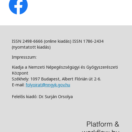
ISSN 2498-6666 (online kiadás) ISSN 1786-2434
(nyomtatott kiadás)
Impresszum:
Kiadja a Nemzeti Népegészségügyi és Gyógyszerészeti
Központ
Székhely: 1097 Budapest, Albert Flórián út 2-6.
E-mail:
folyoirat@nngyk.gov.hu
Felelős kiadó: Dr. Surján Orsolya