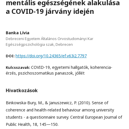
mentális egészségének alakulása
a COVID-19 járvány idején
Banka Lívia
Debreceni Egyetem Általános Orvostudományi Kar
Egészségpszichológia szak, Debrecen
https://doi.org/10.24365/ef.v63i2.7797
DOI:
COVID-19, egyetemi hallgatók, koherencia-
Kulcsszavak:
érzés, pszichoszomatikus panaszok, jóllét
Hivatkozások
Binkowska-Bury, M., & Januszewicz, P. (2010). Sense of
coherence and health-related behaviour among university
students - a questionnaire survey. Central European Journal of
Public Health, 18, 145—150.