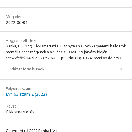
Megjelent
2022-06-01
Hogyan kell idézni
Banka, L. (2022). Cikkismertetés: Bizonytalan a jövő - egyetemi hallgatók
mentális egészségének alakulása a COVID-19 járvány idején.
Egészségfejlesztés
,
63
(2), 57-60. https://doi.org/10.24365/ef.v63i2.7797
Idézet formátumok
Folyóirat szám
Évf. 63 szám 2 (2022)
Rovat
Cikkismertetés
Copyright (c) 2022 Banka Lívia