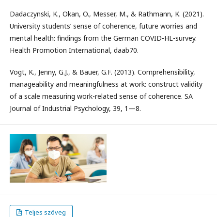
Dadaczynski, K., Okan, O., Messer, M., & Rathmann, K. (2021).
University students’ sense of coherence, future worries and
mental health: findings from the German COVID-HL-survey.
Health Promotion International, daab70.
Vogt, K., Jenny, G.J., & Bauer, G.F. (2013). Comprehensibility,
manageability and meaningfulness at work: construct validity
of a scale measuring work-related sense of coherence. SA
Journal of Industrial Psychology, 39, 1—8.
Teljes szöveg