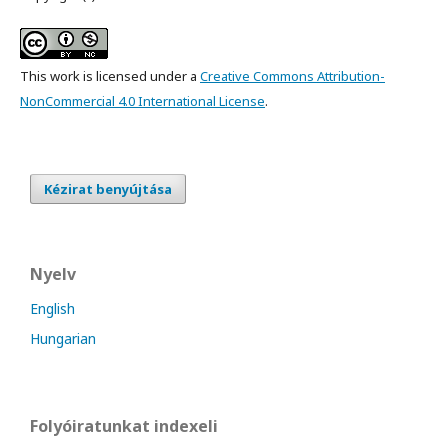
This work is licensed under a
Creative Commons Attribution-
NonCommercial 4.0 International License
.
Kézirat benyújtása
Nyelv
English
Hungarian
Folyóiratunkat indexeli