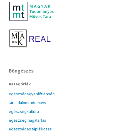
Böngészés
Kategóriák
egészségegyenlőtlenség
társadalomtudomány
egészségkultúra
egészségmagatartás
egészséges táplálkozás