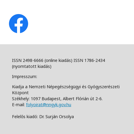
ISSN 2498-6666 (online kiadás) ISSN 1786-2434
(nyomtatott kiadás)
Impresszum:
Kiadja a Nemzeti Népegészségügyi és Gyógyszerészeti
Központ
Székhely: 1097 Budapest, Albert Flórián út 2-6.
E-mail:
folyoirat@nngyk.gov.hu
Felelős kiadó: Dr. Surján Orsolya