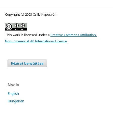
Copyright (c) 2023 Csilla Kaposvári,
This work is licensed under a
Creative Commons Attribution-
NonCommercial 4.0 International License
.
Kézirat benyújtása
Nyelv
English
Hungarian