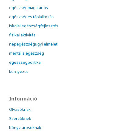
egészségmagatartás
egészséges táplálkozás
iskolai egészségfejlesztés
fizikai aktivitás
népegészségügyi elmélet
mentális egészség
egészségpolitika
környezet
Információ
Olvasóknak
Szerzőknek
Könyvtárosoknak