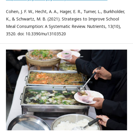
Cohen, J. F. W., Hecht, A. A., Hager, E. R., Turner, L., Burkholder,
K., & Schwartz, M. B. (2021). Strategies to Improve School
Meal Consumption: A Systematic Review. Nutrients, 13(10),
3520. doi: 10.3390/nu13103520