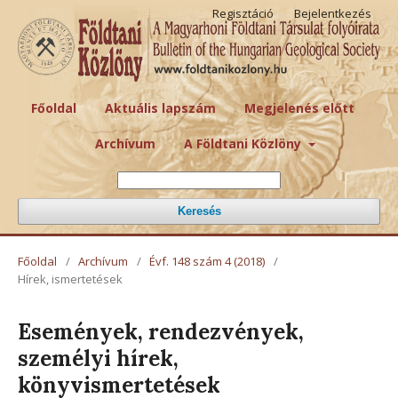
Regisztáció
Bejelentkezés
Főoldal
Aktuális lapszám
Megjelenés előtt
Archívum
A Földtani Közlöny
Keresés
Főoldal
/
Archívum
/
Évf. 148 szám 4 (2018)
/
Hírek, ismertetések
Események, rendezvények,
személyi hírek,
könyvismertetések