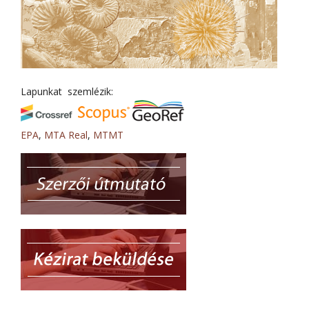
Lapunkat szemlézik:
EPA
,
MTA Real
,
MTMT