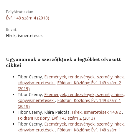
Folyóirat szám
Évf. 148 szám 4 (2018)
Rovat
Hírek, ismertetések
Ugyanannak a szerző(k)nek a legtöbbet olvasott
cikkei
Tibor Cserny,
Események, rendezvények, személyi hírek,
könyvismertetések
,
Földtani Közlöny: Évf. 149 szám 2
(2019)
Tibor Cserny,
Események, rendezvények, személyi hírek,
könyvismertetések
,
Földtani Közlöny: Évf. 149 szám 1
(2019)
Tibor Cserny, Klára Palotás,
Hírek, ismertetések 143/2
,
Földtani Közlöny: Évf. 143 szám 2 (2013)
Tibor Cserny,
Események, rendezvények, személyi hírek,
könyvismertetések
,
Földtani Közlöny: Évf. 148 szám 1