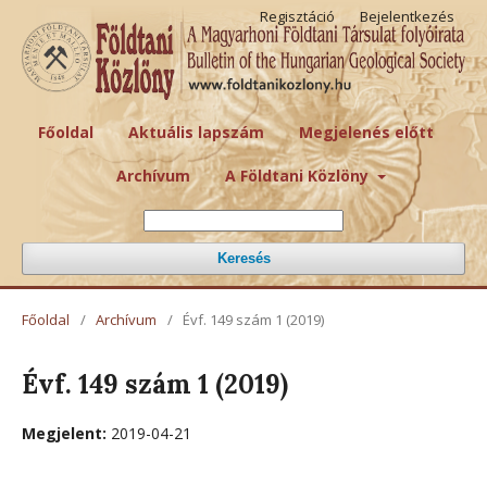
Regisztáció
Bejelentkezés
Főoldal
Aktuális lapszám
Megjelenés előtt
Archívum
A Földtani Közlöny
Keresés
Főoldal
/
Archívum
/
Évf. 149 szám 1 (2019)
Évf. 149 szám 1 (2019)
Megjelent:
2019-04-21