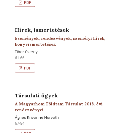
PDF
Hírek, ismertetések
Események, rendezvények, személyi hírek,
könyvismertetések
Tibor Cserny
61-66
PDF
Társulati ügyek
A Magyarhoni Földtani Társulat 2018. évi
rendezvényei
Ágnes Krivánné Horváth
67-84