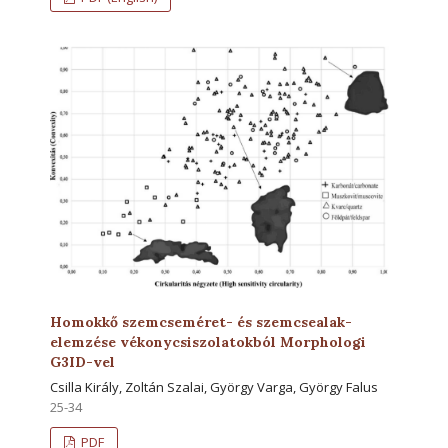
Homokkő szemcseméret- és szemcsealak-
elemzése vékonycsiszolatokból Morphologi
G3ID-vel
Csilla Király, Zoltán Szalai, György Varga, György Falus
25-34
PDF