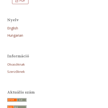
PDF
Nyelv
English
Hungarian
Információ
Olvasóknak
Szerzőknek
Aktuális szám