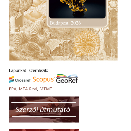
Lapunkat szemlézik:
EPA
,
MTA Real
,
MTMT