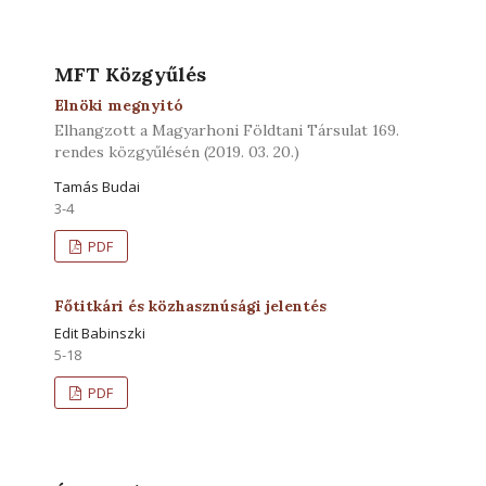
MFT Közgyűlés
Elnöki megnyitó
Elhangzott a Magyarhoni Földtani Társulat 169.
rendes közgyűlésén (2019. 03. 20.)
Tamás Budai
3-4
PDF
Főtitkári és közhasznúsági jelentés
Edit Babinszki
5-18
PDF