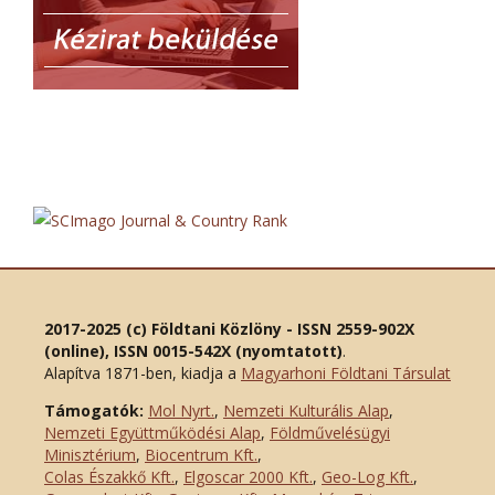
2017-2025 (c) Földtani Közlöny - ISSN 2559-902X
(online), ISSN 0015-542X (nyomtatott)
.
Alapítva 1871-ben, kiadja a
Magyarhoni Földtani Társulat
Támogatók:
Mol Nyrt.
,
Nemzeti Kulturális Alap
,
Nemzeti Együttműködési Alap
,
Földművelésügyi
Minisztérium
,
Biocentrum Kft.
,
Colas Északkő Kft
.
,
Elgoscar 2000 Kft
.
,
Geo-Log Kft.
,