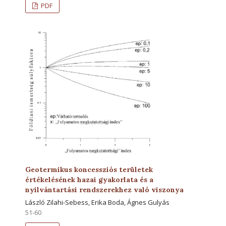
PDF
Geotermikus koncessziós területek
értékelésének hazai gyakorlata és a
nyilvántartási rendszerekhez való viszonya
László Zilahi-Sebess, Erika Boda, Ágnes Gulyás
51-60