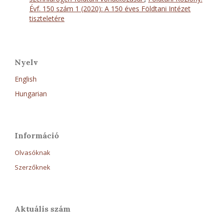
Évf. 150 szám 1 (2020): A 150 éves Földtani Intézet
tiszteletére
Nyelv
English
Hungarian
Információ
Olvasóknak
Szerzőknek
Aktuális szám