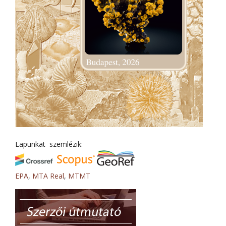
Lapunkat szemlézik:
EPA
,
MTA Real
,
MTMT