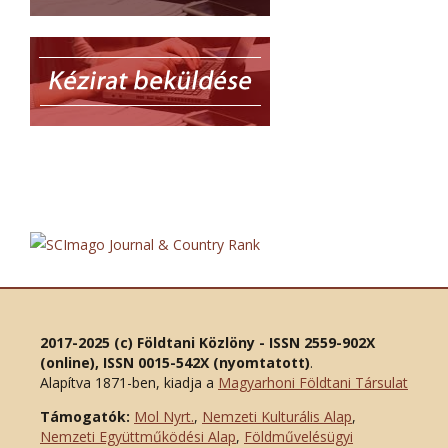
2017-2025 (c) Földtani Közlöny - ISSN 2559-902X
(online), ISSN 0015-542X (nyomtatott)
.
Alapítva 1871-ben, kiadja a
Magyarhoni Földtani Társulat
Támogatók:
Mol Nyrt.
,
Nemzeti Kulturális Alap
,
Nemzeti Együttműködési Alap
,
Földművelésügyi