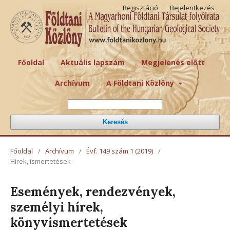
Regisztáció
Bejelentkezés
Főoldal
Aktuális lapszám
Megjelenés előtt
Archívum
A Földtani Közlöny
Keresés
Főoldal
/
Archívum
/
Évf. 149 szám 1 (2019)
/
Hírek, ismertetések
Események, rendezvények,
személyi hírek,
könyvismertetések