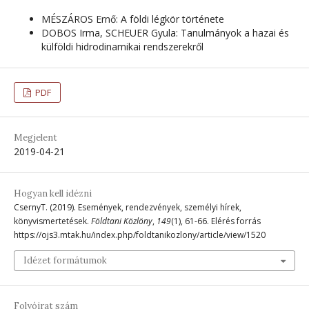
MÉSZÁROS Ernő: A földi légkör története
DOBOS Irma, SCHEUER Gyula: Tanulmányok a hazai és
külföldi hidrodinamikai rendszerekről
PDF
Megjelent
2019-04-21
Hogyan kell idézni
CsernyT. (2019). Események, rendezvények, személyi hírek,
könyvismertetések.
Földtani Közlöny
,
149
(1), 61-66. Elérés forrás
https://ojs3.mtak.hu/index.php/foldtanikozlony/article/view/1520
Idézet formátumok
Folyóirat szám