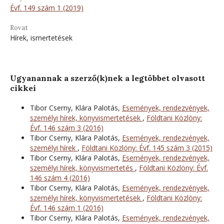
Évf. 149 szám 1 (2019)
Rovat
Hírek, ismertetések
Ugyanannak a szerző(k)nek a legtöbbet olvasott
cikkei
Tibor Cserny, Klára Palotás,
Események, rendezvények,
személyi hírek, könyvismertetések
,
Földtani Közlöny:
Évf. 146 szám 3 (2016)
Tibor Cserny, Klára Palotás,
Események, rendezvények,
személyi hírek
,
Földtani Közlöny: Évf. 145 szám 3 (2015)
Tibor Cserny, Klára Palotás,
Események, rendezvények,
személyi hírek, könyvismertetés
,
Földtani Közlöny: Évf.
146 szám 4 (2016)
Tibor Cserny, Klára Palotás,
Események, rendezvények,
személyi hírek, könyvismertetések
,
Földtani Közlöny:
Évf. 146 szám 1 (2016)
Tibor Cserny, Klára Palotás,
Események, rendezvények,