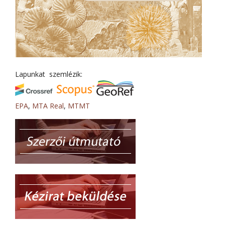
Lapunkat szemlézik:
EPA
,
MTA Real
,
MTMT