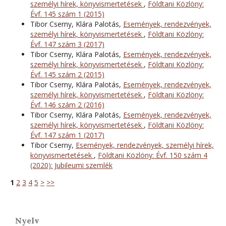
személyi hírek, könyvismertetések
,
Földtani Közlöny:
Évf. 145 szám 1 (2015)
Tibor Cserny, Klára Palotás,
Események, rendezvények,
személyi hírek, könyvismertetések
,
Földtani Közlöny:
Évf. 147 szám 3 (2017)
Tibor Cserny, Klára Palotás,
Események, rendezvények,
személyi hírek, könyvismertetések
,
Földtani Közlöny:
Évf. 145 szám 2 (2015)
Tibor Cserny, Klára Palotás,
Események, rendezvények,
személyi hírek, könyvismertetések
,
Földtani Közlöny:
Évf. 146 szám 2 (2016)
Tibor Cserny, Klára Palotás,
Események, rendezvények,
személyi hírek, könyvismertetések
,
Földtani Közlöny:
Évf. 147 szám 1 (2017)
Tibor Cserny,
Események, rendezvények, személyi hírek,
könyvismertetések
,
Földtani Közlöny: Évf. 150 szám 4
(2020): Jubileumi szemlék
1
2
3
4
5
>
>>
Nyelv