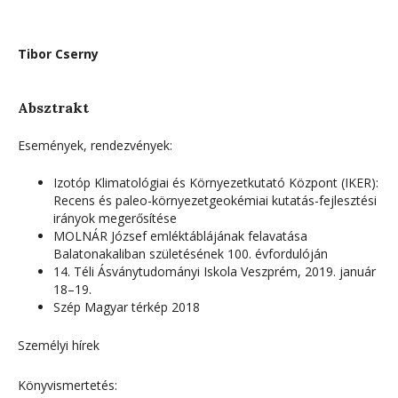
Tibor Cserny
Absztrakt
Események, rendezvények:
Izotóp Klimatológiai és Környezetkutató Központ (IKER):
Recens és paleo-környezetgeokémiai kutatás-fejlesztési
irányok megerősítése
MOLNÁR József emléktáblájának felavatása
Balatonakaliban születésének 100. évfordulóján
14. Téli Ásványtudományi Iskola Veszprém, 2019. január
18–19.
Szép Magyar térkép 2018
Személyi hírek
Könyvismertetés: