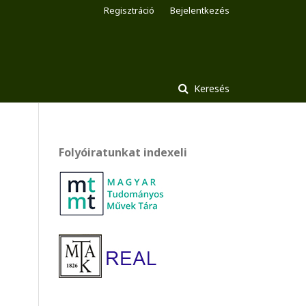
Regisztráció
Bejelentkezés
Keresés
Folyóiratunkat indexeli