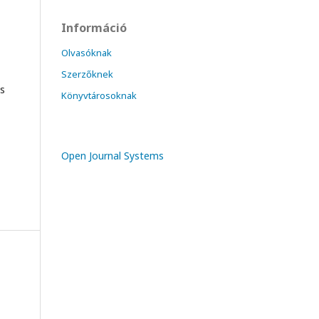
Információ
Olvasóknak
Szerzőknek
es
Könyvtárosoknak
Open Journal Systems