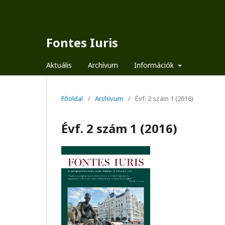
Fontes Iuris
Aktuális
Archívum
Információk
Főoldal
/
Archívum
/
Évf. 2 szám 1 (2016)
Évf. 2 szám 1 (2016)