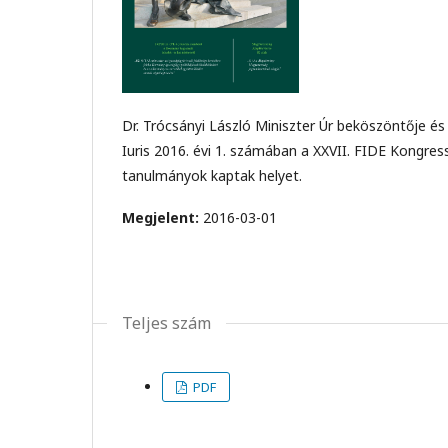
Dr. Trócsányi László Miniszter Úr beköszöntője és 
Iuris 2016. évi 1. számában a XXVII. FIDE Kongres
tanulmányok kaptak helyet.
Megjelent:
2016-03-01
Teljes szám
PDF