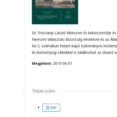
Dr. Trócsányi László Miniszter Úr beköszöntője és
Nemzeti Választási Bizottság elnökével és az Álla
évi 2. számában helyet kapó tudományos közlemén
és büntetőjogi cikkekkel is találkozhat az olvas
Megjelent:
2015-06-01
Teljes szám
PDF