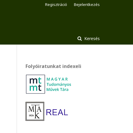
Regisztráció
Bejelentkezés
Keresés
Folyóiratunkat indexeli