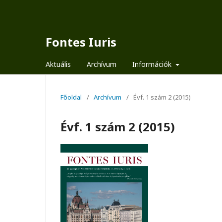
Fontes Iuris
Aktuális
Archívum
Információk
Főoldal
/
Archívum
/
Évf. 1 szám 2 (2015)
Évf. 1 szám 2 (2015)