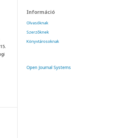
Információ
Olvasóknak
Szerzőknek
a
Könyvtárosoknak
15.
ogi
Open Journal Systems