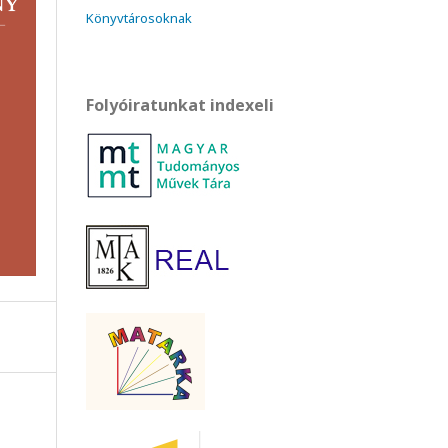
Könyvtárosoknak
Folyóiratunkat indexeli