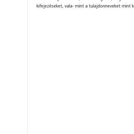
kifejezéseket, vala- mint a tulajdonneveket mint külo