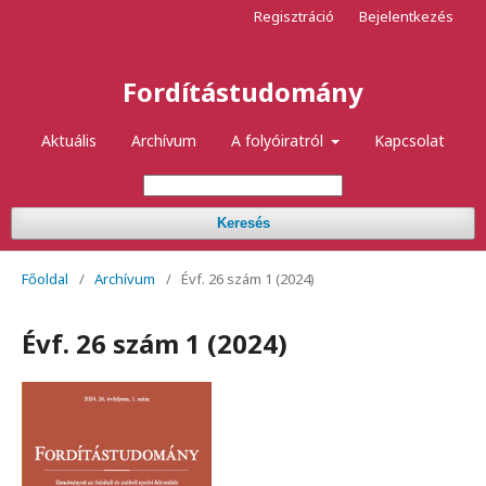
Regisztráció
Bejelentkezés
Fordítástudomány
Aktuális
Archívum
A folyóiratról
Kapcsolat
Keresés
Főoldal
/
Archívum
/
Évf. 26 szám 1 (2024)
Évf. 26 szám 1 (2024)