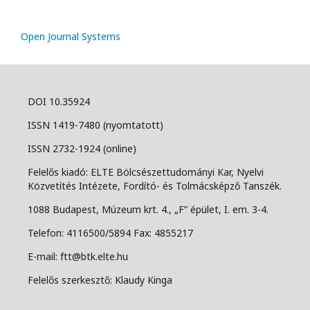
Open Journal Systems
DOI 10.35924
ISSN 1419-7480 (nyomtatott)
ISSN 2732-1924 (online)
Felelős kiadó: ELTE Bölcsészettudományi Kar, Nyelvi
Közvetítés Intézete, Fordító- és Tolmácsképző Tanszék.
1088 Budapest, Múzeum krt. 4., „F” épület, I. em. 3-4.
Telefon: 4116500/5894 Fax: 4855217
E-mail: ftt@btk.elte.hu
Felelős szerkesztő: Klaudy Kinga