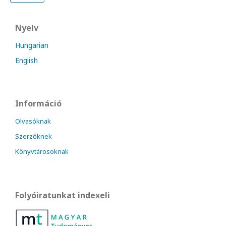
Nyelv
Hungarian
English
Információ
Olvasóknak
Szerzőknek
Könyvtárosoknak
Folyóiratunkat indexeli