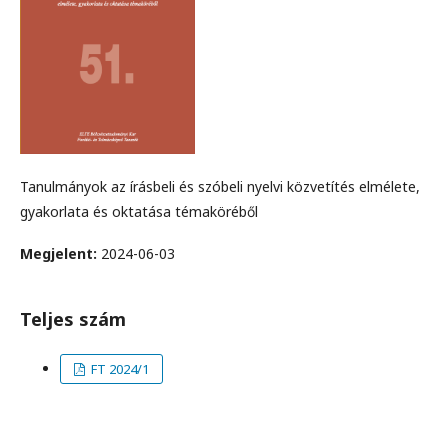
Tanulmányok az írásbeli és szóbeli nyelvi közvetítés elmélete,
gyakorlata és oktatása témaköréből
Megjelent:
2024-06-03
Teljes szám
FT 2024/1