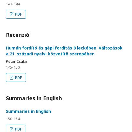
141-144
PDF
Recenzió
Humán fordító és gépi fordítás 8 leckében. Változások
a 21. századi nyelvi közvetítő szerepében
Péter Csatár
145-150
PDF
Summaries in English
Summaries in English
150-154
PDF