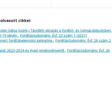
olvasott cikkei
obin Edina (szerk.) Távolléti oktatás a fordító- és tolmácsképzésben.
D-19 idején
,
Fordítástudomány: Évf. 23 szám 1 (2021)
 mint fordításelemzési kategória
,
Fordítástudomány: Évf. 26 szám 2
pub 2023-2024-es évad rendezvényeiről
,
Fordítástudomány: Évf. 26