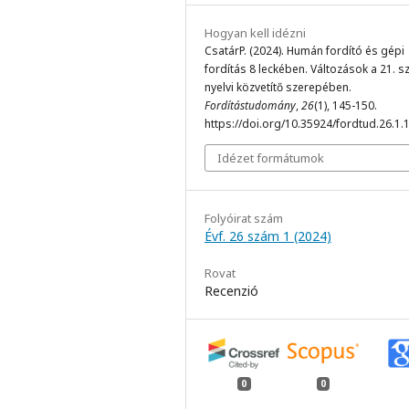
Hogyan kell idézni
CsatárP. (2024). Humán fordító és gépi
fordítás 8 leckében. Változások a 21. s
nyelvi közvetítő szerepében.
Fordítástudomány
,
26
(1), 145-150.
https://doi.org/10.35924/fordtud.26.1.
Idézet formátumok
Folyóirat szám
Évf. 26 szám 1 (2024)
Rovat
Recenzió
0
0