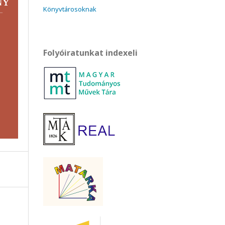
Könyvtárosoknak
Folyóiratunkat indexeli