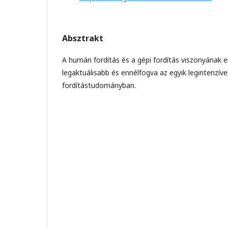
Absztrakt
A humán fordítás és a gépi fordítás viszonyának
legaktuálisabb és ennélfogva az egyik legintenzi
fordítástudományban.