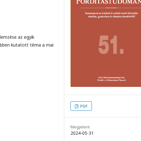
 elemzése az egyik
́vebben kutatott téma a mai
PDF
Megjelent
2024-05-31