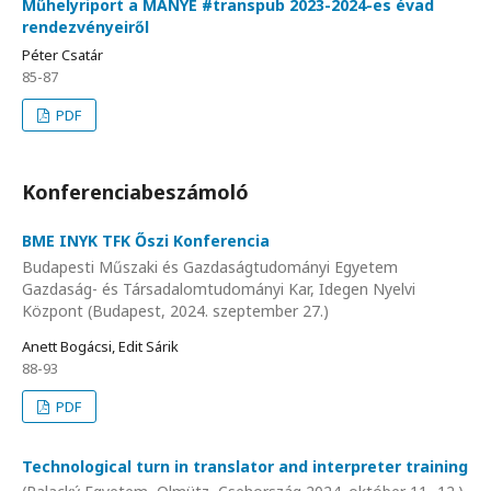
Műhelyriport a MANYE #transpub 2023-2024-es évad
rendezvényeiről
Péter Csatár
85-87
PDF
Konferenciabeszámoló
BME INYK TFK Őszi Konferencia
Budapesti Műszaki és Gazdaságtudományi Egyetem
Gazdaság- és Társadalomtudományi Kar, Idegen Nyelvi
Központ (Budapest, 2024. szeptember 27.)
Anett Bogácsi, Edit Sárik
88-93
PDF
Technological turn in translator and interpreter training