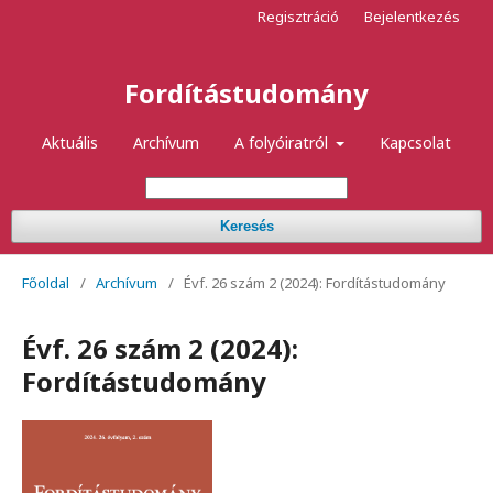
Regisztráció
Bejelentkezés
Fordítástudomány
Aktuális
Archívum
A folyóiratról
Kapcsolat
Keresés
Főoldal
/
Archívum
/
Évf. 26 szám 2 (2024): Fordítástudomány
Évf. 26 szám 2 (2024):
Fordítástudomány