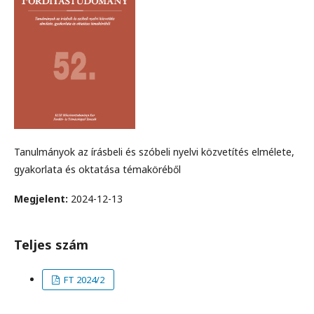
Tanulmányok az írásbeli és szóbeli nyelvi közvetítés elmélete,
gyakorlata és oktatása témaköréből
Megjelent:
2024-12-13
Teljes szám
FT 2024/2