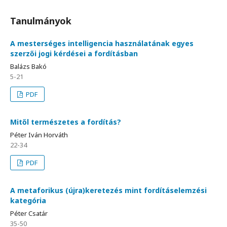
Tanulmányok
A mesterséges intelligencia használatának egyes
szerzői jogi kérdései a fordításban
Balázs Bakó
5-21
PDF
Mitől természetes a fordítás?
Péter Iván Horváth
22-34
PDF
A metaforikus (újra)keretezés mint fordításelemzési
kategória
Péter Csatár
35-50