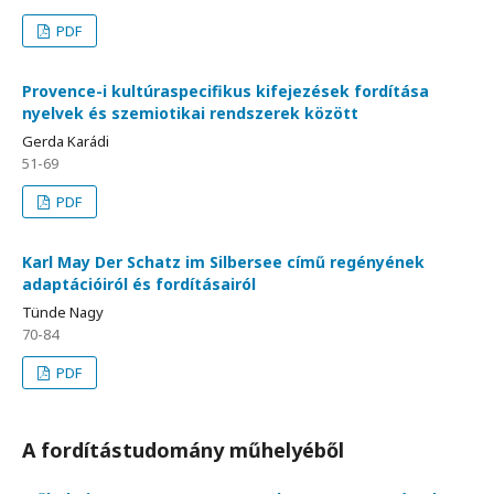
PDF
Provence-i kultúraspecifikus kifejezések fordítása
nyelvek és szemiotikai rendszerek között
Gerda Karádi
51-69
PDF
Karl May Der Schatz im Silbersee című regényének
adaptációiról és fordításairól
Tünde Nagy
70-84
PDF
A fordítástudomány műhelyéből