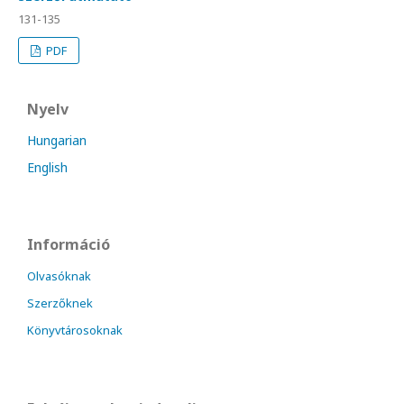
131-135
PDF
Nyelv
Hungarian
English
Információ
Olvasóknak
Szerzőknek
Könyvtárosoknak