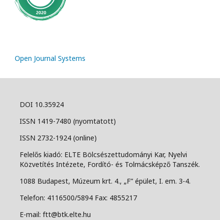
Open Journal Systems
DOI 10.35924
ISSN 1419-7480 (nyomtatott)
ISSN 2732-1924 (online)
Felelős kiadó: ELTE Bölcsészettudományi Kar, Nyelvi
Közvetítés Intézete, Fordító- és Tolmácsképző Tanszék.
1088 Budapest, Múzeum krt. 4., „F” épület, I. em. 3-4.
Telefon: 4116500/5894 Fax: 4855217
E-mail: ftt@btk.elte.hu