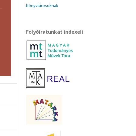
Könyvtárosoknak
Folyóiratunkat indexeli