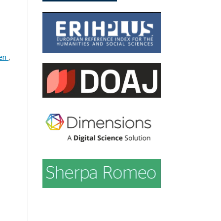
ben
,