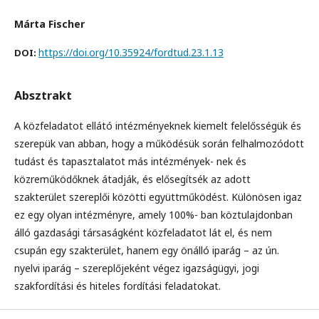
Márta Fischer
https://doi.org/10.35924/fordtud.23.1.13
DOI:
Absztrakt
A közfeladatot ellátó intézményeknek kiemelt felelősségük és
szerepük van abban, hogy a működésük során felhalmozódott
tudást és tapasztalatot más intézmények- nek és
közreműködőknek átadják, és elősegítsék az adott
szakterület szereplői közötti együttműködést. Különösen igaz
ez egy olyan intézményre, amely 100%- ban köztulajdonban
álló gazdasági társaságként közfeladatot lát el, és nem
csupán egy szakterület, hanem egy önálló iparág – az ún.
nyelvi iparág – szereplőjeként végez igazságügyi, jogi
szakfordítási és hiteles fordítási feladatokat.