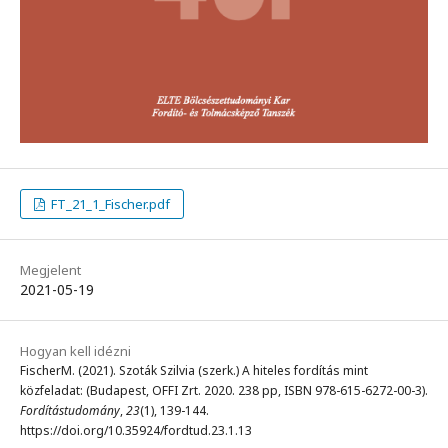
FT_21_1_Fischer.pdf
Megjelent
2021-05-19
Hogyan kell idézni
FischerM. (2021). Szoták Szilvia (szerk.) A hiteles fordítás mint
közfeladat: (Budapest, OFFI Zrt. 2020. 238 pp, ISBN 978-615-6272-00-3).
Fordítástudomány
,
23
(1), 139-144.
https://doi.org/10.35924/fordtud.23.1.13