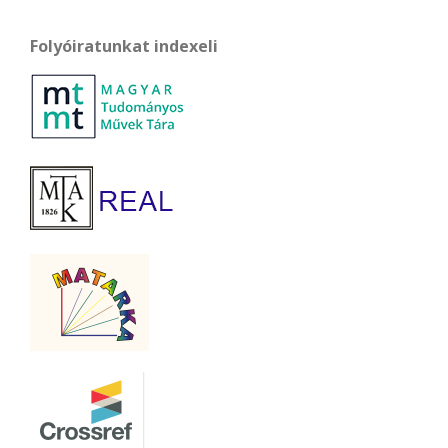
Folyóiratunkat indexeli