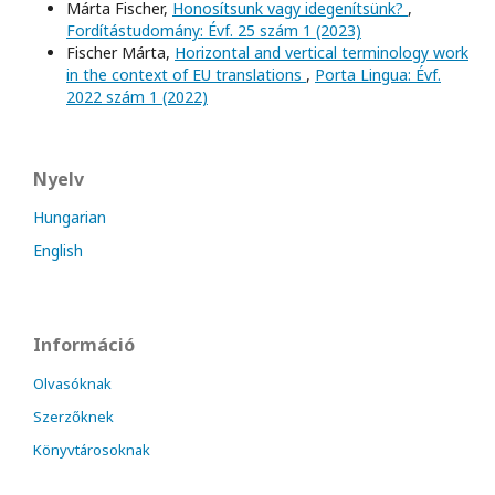
Márta Fischer,
Honosítsunk vagy idegenítsünk?
,
Fordítástudomány: Évf. 25 szám 1 (2023)
Fischer Márta,
Horizontal and vertical terminology work
in the context of EU translations
,
Porta Lingua: Évf.
2022 szám 1 (2022)
Nyelv
Hungarian
English
Információ
Olvasóknak
Szerzőknek
Könyvtárosoknak