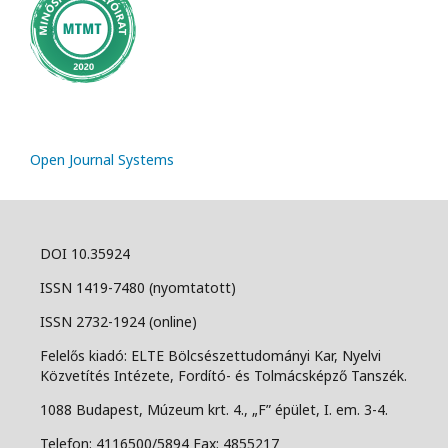
Open Journal Systems
DOI 10.35924
ISSN 1419-7480 (nyomtatott)
ISSN 2732-1924 (online)
Felelős kiadó: ELTE Bölcsészettudományi Kar, Nyelvi
Közvetítés Intézete, Fordító- és Tolmácsképző Tanszék.
1088 Budapest, Múzeum krt. 4., „F” épület, I. em. 3-4.
Telefon: 4116500/5894 Fax: 4855217