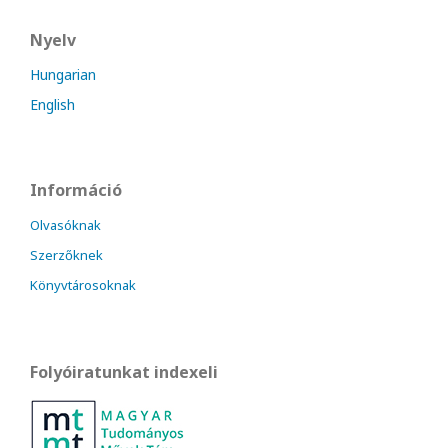
Nyelv
Hungarian
English
Információ
Olvasóknak
Szerzőknek
Könyvtárosoknak
Folyóiratunkat indexeli