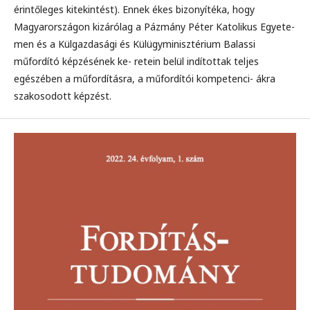
érintőleges kitekintést). Ennek ékes bizonyítéka, hogy
Magyarországon kizárólag a Pázmány Péter Katolikus Egyete-
men és a Külgazdasági és Külügyminisztérium Balassi
műfordító képzésének ke- retein belül indítottak teljes
egészében a műfordításra, a műfordítói kompetenci- ákra
szakosodott képzést.