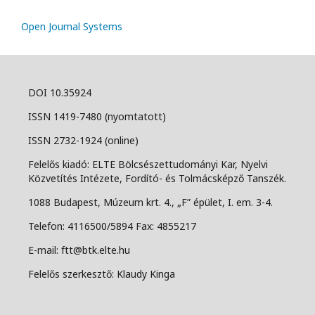
Open Journal Systems
DOI 10.35924
ISSN 1419-7480 (nyomtatott)
ISSN 2732-1924 (online)
Felelős kiadó: ELTE Bölcsészettudományi Kar, Nyelvi
Közvetítés Intézete, Fordító- és Tolmácsképző Tanszék.
1088 Budapest, Múzeum krt. 4., „F” épület, I. em. 3-4.
Telefon: 4116500/5894 Fax: 4855217
E-mail: ftt@btk.elte.hu
Felelős szerkesztő: Klaudy Kinga