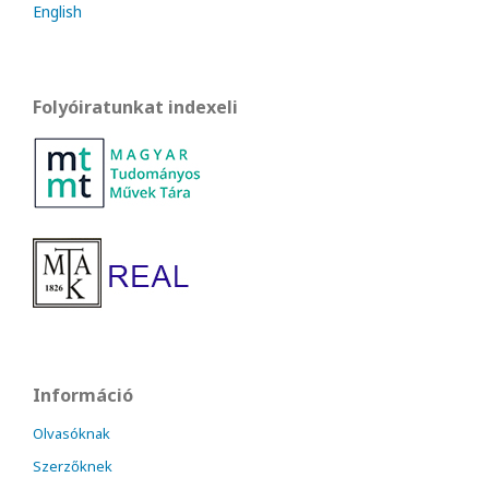
English
Folyóiratunkat indexeli
Információ
Olvasóknak
Szerzőknek