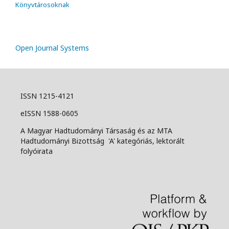
Könyvtárosoknak
Open Journal Systems
ISSN 1215-4121
eISSN 1588-0605
A Magyar Hadtudományi Társaság és az MTA
Hadtudományi Bizottság 'A' kategóriás, lektorált
folyóirata