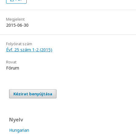
Megjelent
2015-06-30
Folyóirat szám
Évf. 25 szám 1-2 (2015)
Rovat
Fórum
Kézirat benyújtása
Nyelv
Hungarian