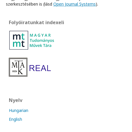
szerkesztésében is (lásd
Open Journal Systems
).
Folyóiratunkat indexeli
Nyelv
Hungarian
English