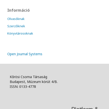
Információ
Olvasóknak
Szerzőknek
Könyvtárosoknak
Open Journal Systems
Kőrösi Csoma Társaság
Budapest, Múzeum körút 4/B.
ISSN: 0133-4778