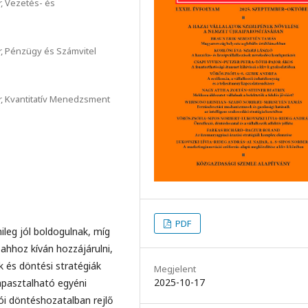
 Vezetés- és
 Pénzügy és Számvitel
 Kvantitatív Menedzsment
PDF
ileg jól boldogulnak, míg
hhoz kíván hozzájárulni,
 és döntési stratégiák
Megjelent
2025-10-17
tapasztalható egyéni
zói döntéshozatalban rejlő