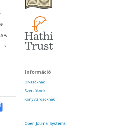
.
gi
0.976
Információ
Olvasóknak
Szerzőknek
Könyvtárosoknak
Open Journal Systems