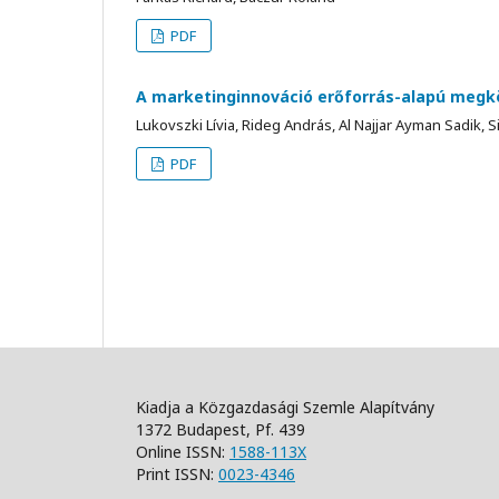
PDF
A marketinginnováció erőforrás-alapú megkö
Lukovszki Lívia, Rideg András, Al Najjar Ayman Sadik, 
PDF
Kiadja a Közgazdasági Szemle Alapítvány
1372 Budapest, Pf. 439
Online ISSN:
1588-113X
Print ISSN:
0023-4346