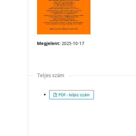
Megjelent:
2025-10-17
Teljes szám
PDF - teljes szám