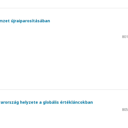
emzet újraiparosításában
801
arország helyzete a globális értékláncokban
805