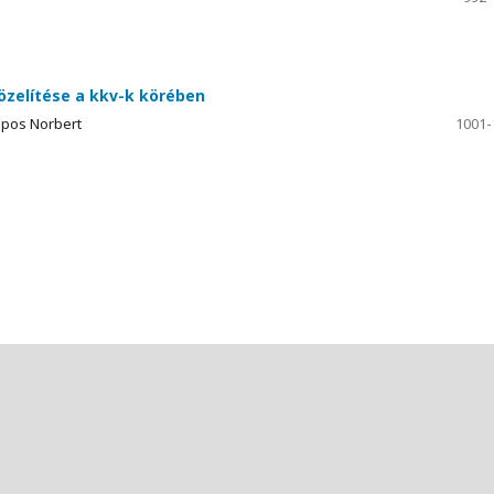
zelítése a kkv-k körében
Sipos Norbert
1001-