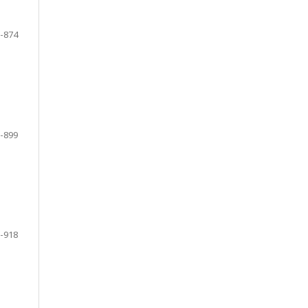
-874
-899
-918