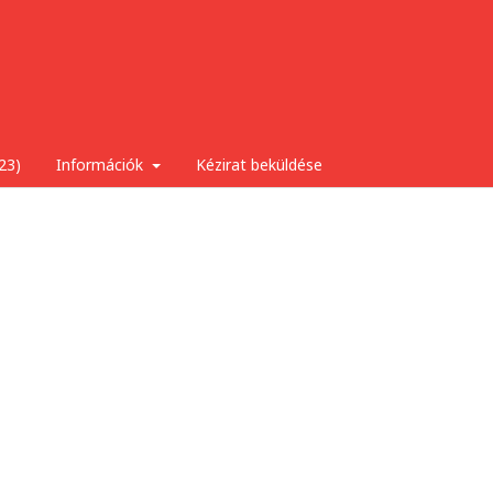
23)
Információk
Kézirat beküldése