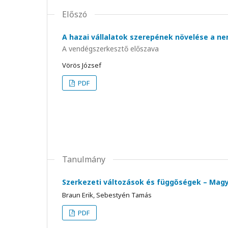
Előszó
A hazai vállalatok szerepének növelése a n
A vendégszerkesztő előszava
Vörös József
PDF
Tanulmány
Szerkezeti változások és függőségek – Magy
Braun Erik, Sebestyén Tamás
PDF