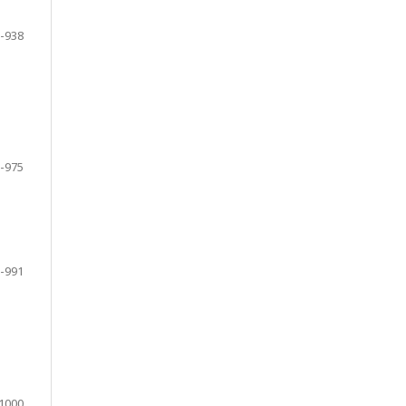
-938
-975
-991
1000