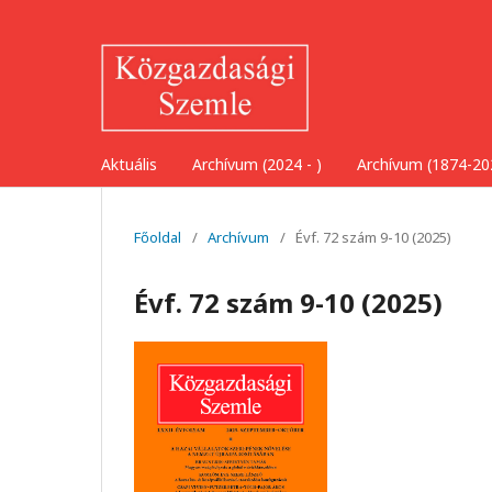
Aktuális
Archívum (2024 - )
Archívum (1874-20
Főoldal
/
Archívum
/
Évf. 72 szám 9-10 (2025)
Évf. 72 szám 9-10 (2025)