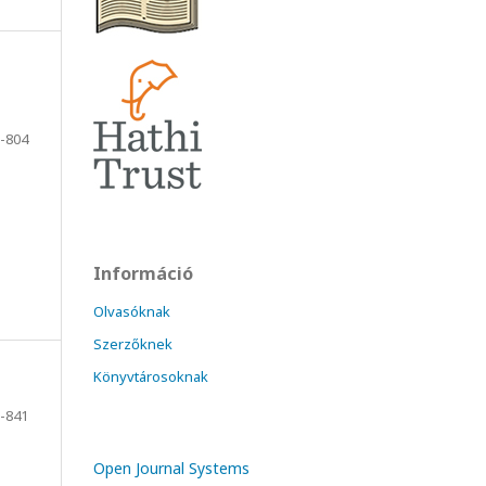
-804
Információ
Olvasóknak
Szerzőknek
Könyvtárosoknak
-841
Open Journal Systems