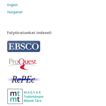
English
Hungarian
Folyóiratunkat indexeli