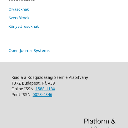
Olvasóknak
Szerzőknek
Könyvtárosoknak
Open Journal Systems
Kiadja a Közgazdasági Szemle Alapítvány
1372 Budapest, Pf. 439
Online ISSN:
1588-113X
Print ISSN:
0023-4346