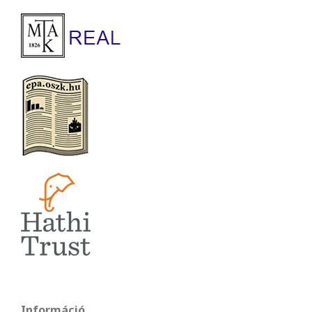
Információ