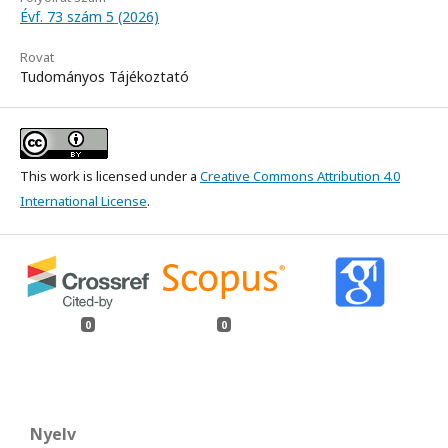
Évf. 73 szám 5 (2026)
Rovat
Tudományos Tájékoztató
This work is licensed under a
Creative Commons Attribution 4.0
International License
.
0
0
Nyelv