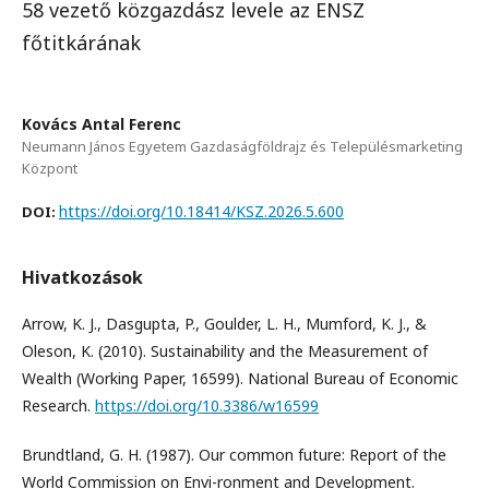
58 vezető közgazdász levele az ENSZ
főtitkárának
Kovács Antal Ferenc
Neumann János Egyetem Gazdaságföldrajz és Településmarketing
Központ
https://doi.org/10.18414/KSZ.2026.5.600
DOI:
Hivatkozások
Arrow, K. J., Dasgupta, P., Goulder, L. H., Mumford, K. J., &
Oleson, K. (2010). Sustainability and the Measurement of
Wealth (Working Paper, 16599). National Bureau of Economic
Research.
https://doi.org/10.3386/w16599
Brundtland, G. H. (1987). Our common future: Report of the
World Commission on Envi-ronment and Development.