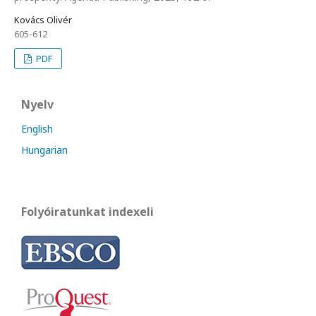
Kovács Olivér
605-612
PDF
Nyelv
English
Hungarian
Folyóiratunkat indexeli