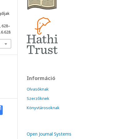
gdíjak
), 628–
.6.628
Információ
Olvasóknak
Szerzőknek
Könyvtárosoknak
Open Journal Systems