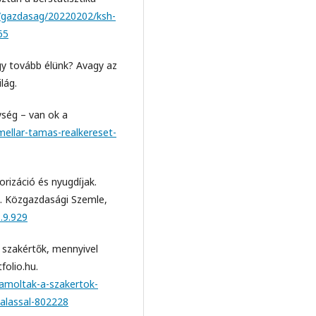
u/gazdasag/20220202/ksh-
65
gy tovább élünk? Avagy az
lág.
ység – van ok a
mellar-tamas-realkereset-
orizáció és nyugdíjak.
k. Közgazdasági Szemle,
.9.929
a szakértők, mennyivel
folio.hu.
zamoltak-a-szakertok-
xalassal-802228