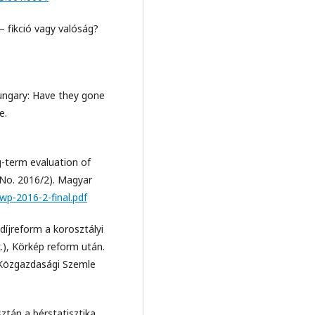
– fikció vagy valóság?
Hungary: Have they gone
e.
ng-term evaluation of
No. 2016/2). Magyar
wp-2016-2-final.pdf
gdíjreform a korosztályi
.), Körkép reform után.
. Közgazdasági Szemle
sztán a bérstatisztika