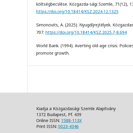
költségbecslése. Közgazda-sági Szemle, 71(12), 1
https://doi.org/10.18414/KSZ.2024.12.1325
Simonovits, A. (2025). Nyugdíjrejtélyek. Közgazda
707.
https://doi.org/10.18414/KSZ.2025.7-8.694
World Bank. (1994). Averting old-age crisis: Polici
promote growth.
Kiadja a Közgazdasági Szemle Alapítvány
1372 Budapest, Pf. 439
Online ISSN:
1588-113X
Print ISSN:
0023-4346