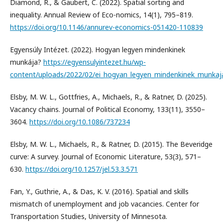
Diamond, R., & Gaubert, C. (2022). Spatial sorting and
inequality. Annual Review of Eco-nomics, 14(1), 795–819.
https://doi.org/10.1146/annurev-economics-051420-110839
Egyensúly Intézet. (2022). Hogyan legyen mindenkinek
munkája?
https://egyensulyintezet.hu/wp-
content/uploads/2022/02/ei_hogyan_legyen_mindenkinek_munkaj
Elsby, M. W. L., Gottfries, A., Michaels, R., & Ratner, D. (2025).
Vacancy chains. Journal of Political Economy, 133(11), 3550–
3604.
https://doi.org/10.1086/737234
Elsby, M. W. L., Michaels, R., & Ratner, D. (2015). The Beveridge
curve: A survey. Journal of Economic Literature, 53(3), 571–
630.
https://doi.org/10.1257/jel.53.3.571
Fan, Y., Guthrie, A., & Das, K. V. (2016). Spatial and skills
mismatch of unemployment and job vacancies. Center for
Transportation Studies, University of Minnesota.