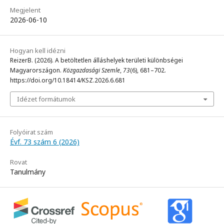
Megjelent
2026-06-10
Hogyan kell idézni
ReizerB. (2026). A betöltetlen álláshelyek területi különbségei
Magyarországon.
Közgazdasági Szemle
,
73
(6), 681–702.
https://doi.org/10.18414/KSZ.2026.6.681
Idézet formátumok
Folyóirat szám
Évf. 73 szám 6 (2026)
Rovat
Tanulmány