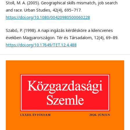
Stoll, M. A. (2005). Geographical skills mismatch, job search
and race. Urban Studies, 42(4), 695–717.
https://doi.org/10.1080/00420980500060228
Szabó, P. (1998). A napi ingázás kérdésköre a kilencvenes
években Magyarországon. Tér és Társadalom, 12(4), 69–89.
https://doi.org/10.17649/TET.12.4.488