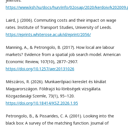
jelentés.
https://www.ksh.hu/docs/hun/info/02osap/2020/kerdoiv/k202009.
Laird, J. (2006). Commuting costs and their impact on wage
rates. Institute of Transport Studies, University of Leeds.
https://eprints.whiterose.ac.uk/id/eprint/2056/
Manning, A., & Petrongolo, B. (2017). How local are labour
markets? Evidence from a spatial job search model. American
Economic Review, 107(10), 2877–2907.
https://doi.org/10.1257/aer.20131026
Mészáros, R. (2026). Munkaerőpiaci kereslet és kínálat
Magyarországon. Földrajzi kü-lönbségek vizsgálata.
Közgazdasági Szemle, 73(1), 95–120.
https://doi.org/10.18414/KSZ.2026.1.95
Petrongolo, B., & Pissarides, C. A. (2001). Looking into the
black box: A survey of the matching function. Journal of