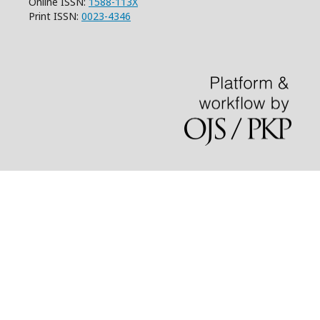
Online ISSN:
1588-113X
Print ISSN:
0023-4346