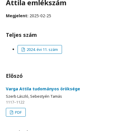
Attila emlékszám
Megjelent:
2025-02-25
Teljes szám
2024. évi 11. szám
Előszó
Varga Attila tudományos öröksége
Szerb László, Sebestyén Tamás
1117–1122
PDF