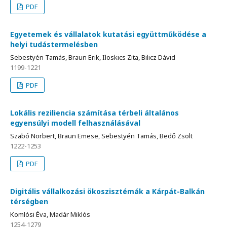
PDF
Egyetemek és vállalatok kutatási együttműködése a
helyi tudástermelésben
Sebestyén Tamás, Braun Erik, Iloskics Zita, Bilicz Dávid
1199-1221
PDF
Lokális reziliencia számítása térbeli általános
egyensúlyi modell felhasználásával
Szabó Norbert, Braun Emese, Sebestyén Tamás, Bedő Zsolt
1222-1253
PDF
Digitális vállalkozási ökoszisztémák a Kárpát-Balkán
térségben
Komlósi Éva, Madár Miklós
1254-1279