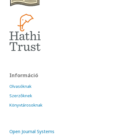
Információ
Olvasóknak
Szerzőknek
Könyvtárosoknak
Open Journal Systems