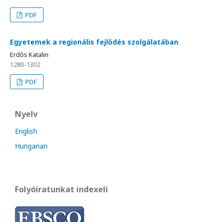
PDF
Egyetemek a regionális fejlődés szolgálatában
Erdős Katalin
1280-1302
PDF
Nyelv
English
Hungarian
Folyóiratunkat indexeli