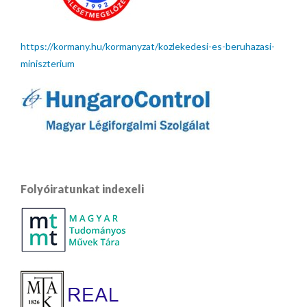
https://kormany.hu/kormanyzat/kozlekedesi-es-beruhazasi-
miniszterium
Folyóiratunkat indexeli