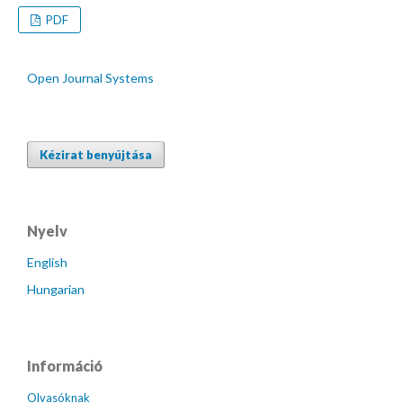
PDF
Open Journal Systems
Kézirat benyújtása
Nyelv
English
Hungarian
Információ
Olvasóknak