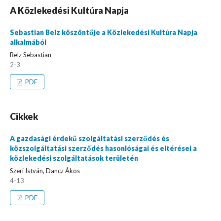
A Közlekedési Kultúra Napja
Sebastian Belz köszöntője a Közlekedési Kultúra Napja
alkalmából
Belz Sebastian
2-3
PDF
Cikkek
A gazdasági érdekű szolgáltatási szerződés és
közszolgáltatási szerződés hasonlóságai és eltérései a
közlekedési szolgáltatások területén
Szeri István, Dancz Ákos
4-13
PDF