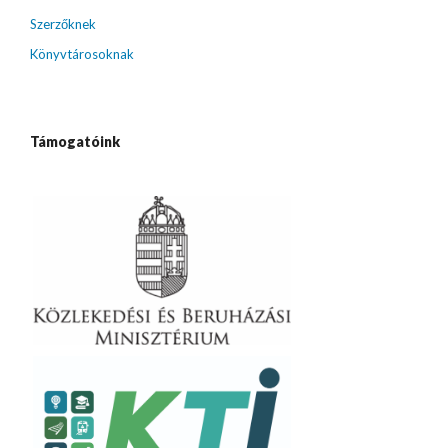
Szerzőknek
Könyvtárosoknak
Támogatóink