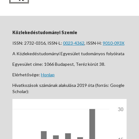
Közlekedéstudományi Szemle
ISSN: 2732-0316, ISSN-L:
0023-4362
, ISSN-H:
9010-093X
A Közlekedéstudományi Egyesület tudományos folyóirata
Egyesület címe: 1066 Budapest, Teréz körút 38.
Elérhetősége:
Honlap
Hivatkozások számának alakulása 2019 óta (forrás: Google
Scholar):