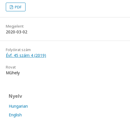
PDF
Megjelent
2020-03-02
Folyóirat szám
Évf. 45 szám 4 (2019)
Rovat
Műhely
Nyelv
Hungarian
English