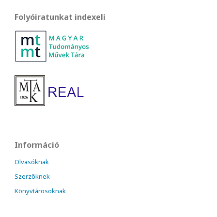
Folyóiratunkat indexeli
Információ
Olvasóknak
Szerzőknek
Könyvtárosoknak