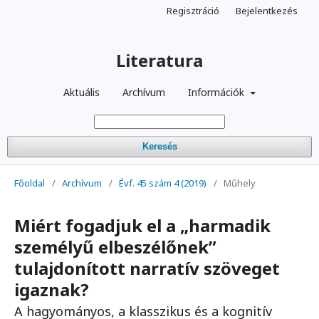
Regisztráció
Bejelentkezés
Literatura
Aktuális
Archívum
Információk
Keresés
Főoldal
/
Archívum
/
Évf. 45 szám 4 (2019)
/
Műhely
Miért fogadjuk el a „harmadik
személyű elbeszélőnek”
tulajdonított narratív szöveget
igaznak?
A hagyományos, a klasszikus és a kognitív