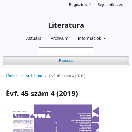
Regisztráció
Bejelentkezés
Literatura
Aktuális
Archívum
Információk
Keresés
Főoldal
/
Archívum
/
Évf. 45 szám 4 (2019)
Évf. 45 szám 4 (2019)