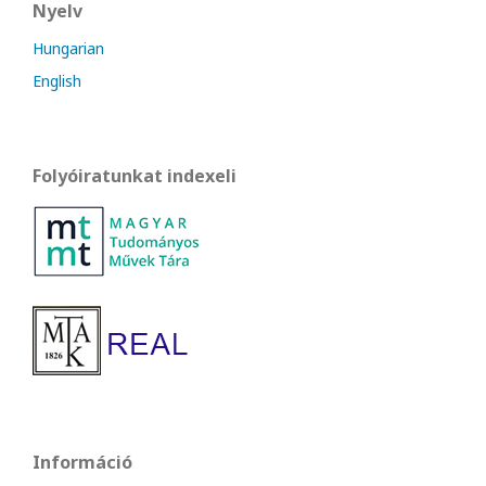
Nyelv
Hungarian
English
Folyóiratunkat indexeli
Információ