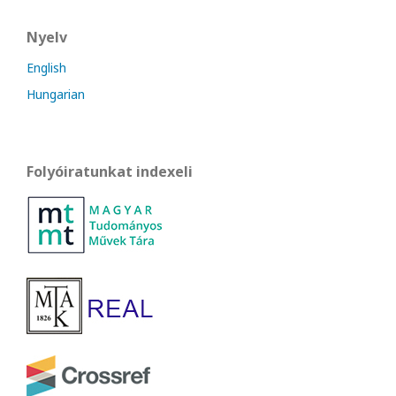
Nyelv
English
Hungarian
Folyóiratunkat indexeli