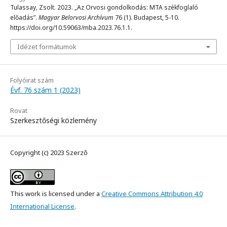
Tulassay, Zsolt. 2023. „Az Orvosi gondolkodás: MTA székfoglaló
előadás”.
Magyar Belorvosi Archívum
76 (1). Budapest, 5-10.
https://doi.org/10.59063/mba.2023.76.1.1.
Idézet formátumok
Folyóirat szám
Évf. 76 szám 1 (2023)
Rovat
Szerkesztőségi közlemény
Copyright (c) 2023 Szerző
This work is licensed under a
Creative Commons Attribution 4.0
International License
.