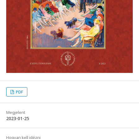
PDF
Megjelent
2023-01-25
Hogyan kell idézni