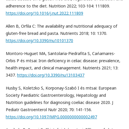
adherence to the diet. Nutrition 2022; 103-104: 111809.
https://doi.org/10.1016/j.nut.2022.111809
Allen B, Orfila C: The availability and nutritional adequacy of
gluten-free bread and pasta. Nutrients 2018; 10: 1370.
https://doi.org/10.3390/nu10101370
Montoro-Huguet MA, Santolaria-Piedrafita S, Cańamares-
Orbis P és mtsai: Iron deficiency in celiac disease: prevalence,
health impact, and clinical management. Nutrients 2021; 13:
3437.
https://doi.org/10.3390/nu13103437
Husby S, Koletzko S, Korponay-Szabó I és mtsai: European
Society Paediatric Gastroenterology, Hepatology and
Nutrition guidelines for diagnosing coeliac disease 2020. J
Pediatr Gastroenterol Nutr 2020; 70: 141-156.
https://doi.org/10.1097/MPG.0000000000002497