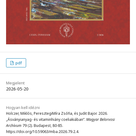
pdf
Megjelent
2026-05-20
Hogyan kell idézni
Holczer, Miklós, PeresztegiMíra Zsófia, és Judit Bajor. 2026.
„Ásványianyag- és vitaminhiány coeliakiában”.
Magyar Belorvosi
Archívum
79 (2). Budapest, 80-85.
https://doi.org/10.59063/mba.2026.79.2.4.