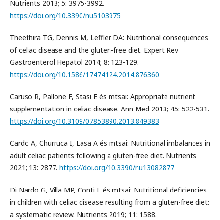
Nutrients 2013; 5: 3975-3992.
https://doi.org/10.3390/nu5103975
Theethira TG, Dennis M, Leffler DA: Nutritional consequences
of celiac disease and the gluten-free diet. Expert Rev
Gastroenterol Hepatol 2014; 8: 123-129.
https://doi.org/10.1586/17474124.2014.876360
Caruso R, Pallone F, Stasi E és mtsai: Appropriate nutrient
supplementation in celiac disease. Ann Med 2013; 45: 522-531.
https://doi.org/10.3109/07853890.2013.849383
Cardo A, Churruca I, Lasa A és mtsai: Nutritional imbalances in
adult celiac patients following a gluten-free diet. Nutrients
2021; 13: 2877.
https://doi.org/10.3390/nu13082877
Di Nardo G, Villa MP, Conti L és mtsai: Nutritional deficiencies
in children with celiac disease resulting from a gluten-free diet:
a systematic review. Nutrients 2019; 11: 1588.