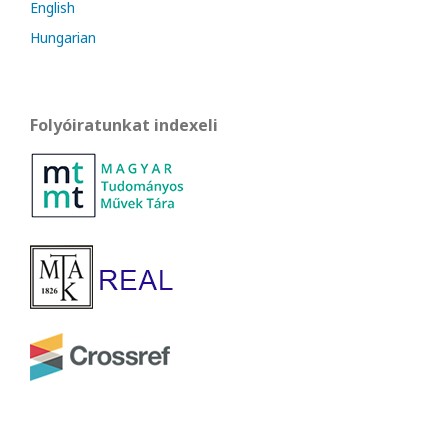
English
Hungarian
Folyóiratunkat indexeli