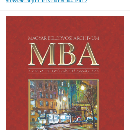
https://doi.org/10.1007/s00198-004-1641-2