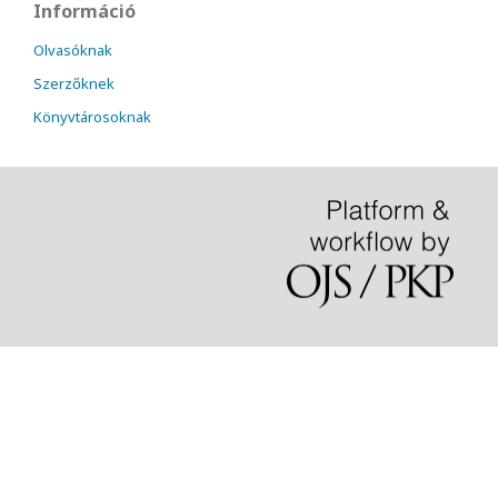
Információ
Olvasóknak
Szerzőknek
Könyvtárosoknak