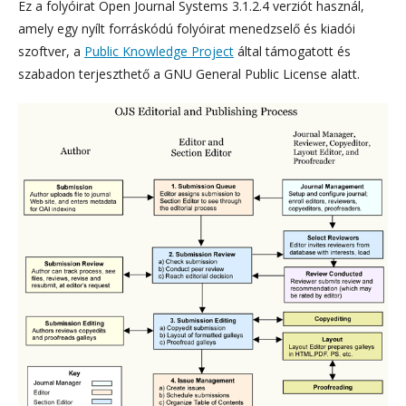
Ez a folyóirat Open Journal Systems 3.1.2.4 verziót használ,
amely egy nyílt forráskódú folyóirat menedzselő és kiadói
szoftver, a
Public Knowledge Project
által támogatott és
szabadon terjeszthető a GNU General Public License alatt.