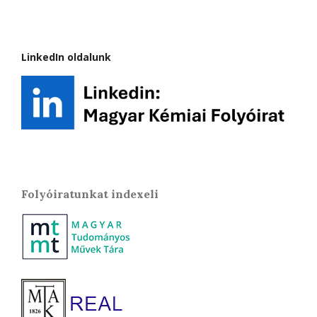
LinkedIn oldalunk
Folyóiratunkat indexeli