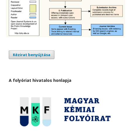
Kézirat benyújtása
A folyóriat hivatalos honlapja