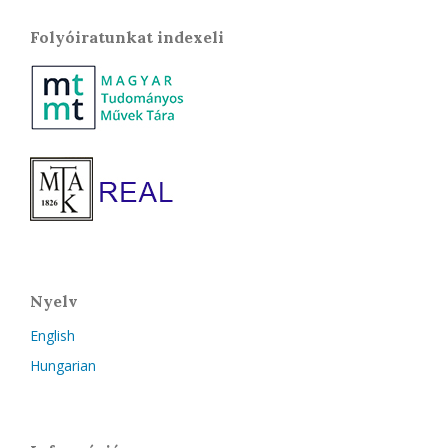
Folyóiratunkat indexeli
Nyelv
English
Hungarian