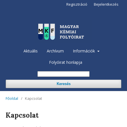
Regisztráció
Bejelentkezés
Aktuális
Archívum
Információk
Folyóirat honlapja
Keresés
Főoldal
/
Kapcsolat
Kapcsolat