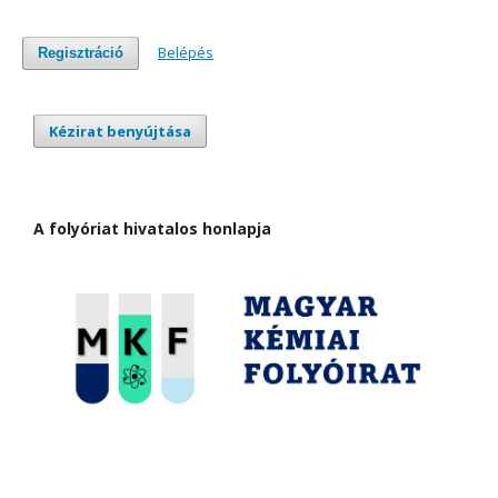
Belépés
Regisztráció
Kézirat benyújtása
A folyóriat hivatalos honlapja