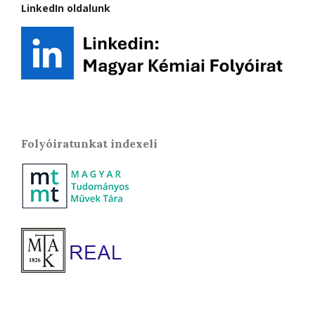
LinkedIn oldalunk
Folyóiratunkat indexeli