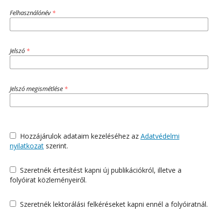
Felhasználónév
*
Jelszó
*
Jelszó megismétlése
*
Hozzájárulok adataim kezeléséhez az
Adatvédelmi
nyilatkozat
szerint.
Szeretnék értesítést kapni új publikációkról, illetve a
folyóirat közleményeiről.
Szeretnék lektorálási felkéréseket kapni ennél a folyóiratnál.