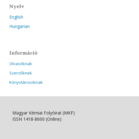
Nyelv
English
Hungarian
Információ
Olvasóknak
Szerzőknek
Könyvtárosoknak
Magyar Kémiai Folyóirat (MKF)
ISSN 1418-8600 (Online)