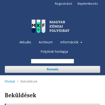
Regisztráció
Bejelentkezés
Aktuális
Archívum
Információk
Folyóirat honlapja
Keresés
Főoldal
/
Beküldések
Beküldések