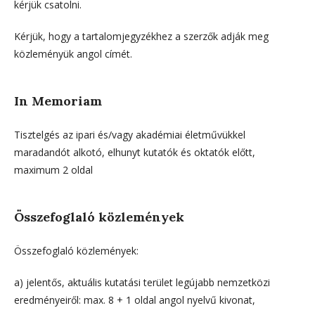
kérjük csatolni.
Kérjük, hogy a tartalomjegyzékhez a szerzők adják meg
közleményük angol címét.
In Memoriam
Tisztelgés az ipari és/vagy akadémiai életművükkel
maradandót alkotó, elhunyt kutatók és oktatók előtt,
maximum 2 oldal
Összefoglaló közlemények
Összefoglaló közlemények:
a) jelentős, aktuális kutatási terület legújabb nemzetközi
eredményeiről: max. 8 + 1 oldal angol nyelvű kivonat,