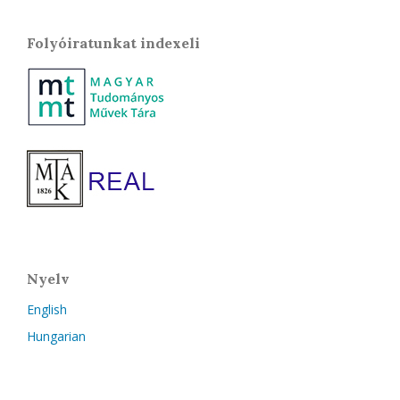
Folyóiratunkat indexeli
Nyelv
English
Hungarian