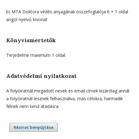
b) MTA Doktora védés anyagának összefoglalója 6 + 1 oldal
angol nyelvű kivonat
Könyvismertetők
Terjedelme maximum 1 oldal.
Adatvédelmi nyilatkozat
A folyóiratnál megadott nevek és email címek kizárólag annál
a folyóiratnál lesznek felhasználva, más célokra, harmadik
félnek nem kerül átadásra.
Kézirat benyújtása