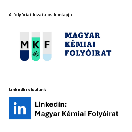
A folyóriat hivatalos honlapja
LinkedIn oldalunk