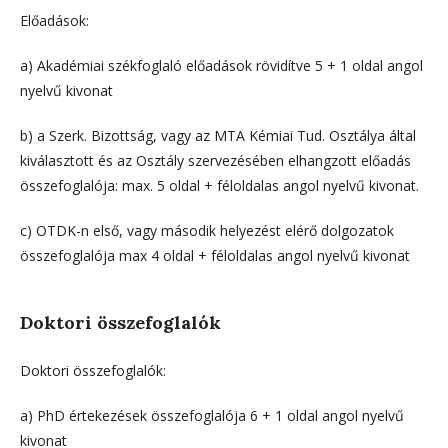
Előadások:
a) Akadémiai székfoglaló előadások rövidítve 5 + 1 oldal angol
nyelvű kivonat
b) a Szerk. Bizottság, vagy az MTA Kémiai Tud. Osztálya által
kiválasztott és az Osztály szervezésében elhangzott előadás
összefoglalója: max. 5 oldal + féloldalas angol nyelvű kivonat.
c) OTDK-n első, vagy második helyezést elérő dolgozatok
összefoglalója max 4 oldal + féloldalas angol nyelvű kivonat
Doktori összefoglalók
Doktori összefoglalók:
a) PhD értekezések összefoglalója 6 + 1 oldal angol nyelvű
kivonat