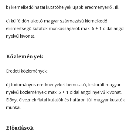
b) kiemelkedő hazai kutatóhelyek újabb eredményeiről, ill.
c) külföldön alkotó magyar származású kiemelkedő
elismertségű kutatók munkásságáról: max. 6 + 1 oldal angol
nyelvű kivonat.
Közlemények
Eredeti közlemények:
új tudományos eredményeket bemutató, lektorált magyar
nyelvű közlemények: max. 5 + 1 oldal angol nyelvű kivonat.
Előnyt élveznek fiatal kutatók és határon túli magyar kutatók
munkái.
Előadások