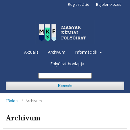
Regisztráció
Bejelentkezés
Aktuális
Archívum
Információk
Folyóirat honlapja
Keresés
Főoldal
/
Archívum
Archívum