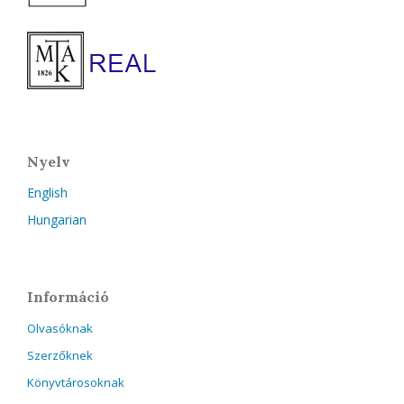
Nyelv
English
Hungarian
Információ
Olvasóknak
Szerzőknek
Könyvtárosoknak