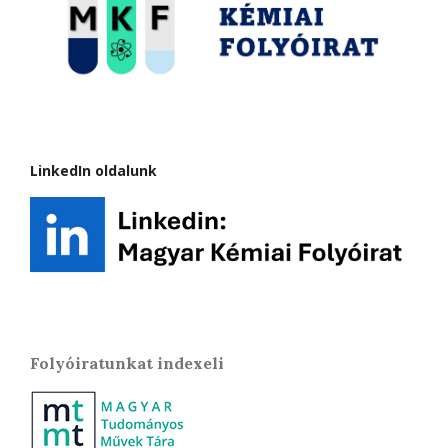
LinkedIn oldalunk
Folyóiratunkat indexeli