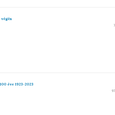
m végén
 100 éve 1923-2023
97