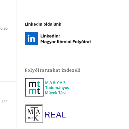
LinkedIn oldalunk
76-96
Folyóiratunkat indexeli
-133