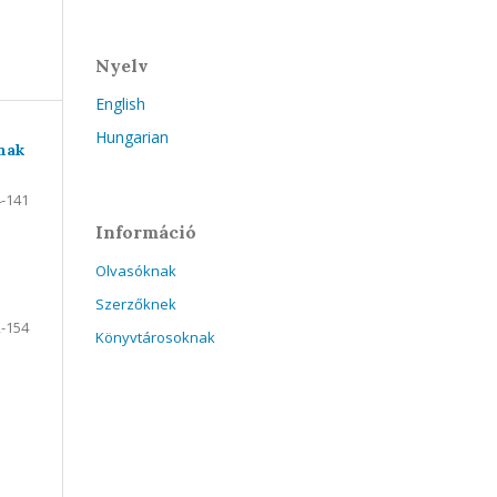
Nyelv
English
Hungarian
nak
-141
Információ
Olvasóknak
Szerzőknek
-154
Könyvtárosoknak