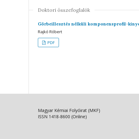
Doktori összefoglalók
Görbeillesztés nélküli komponensprofil-kinye
Rajkó Róbert
PDF
Magyar Kémiai Folyóirat (MKF)
ISSN 1418-8600 (Online)