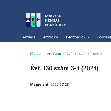
Aktuális
Archívum
Információk
Folyóira
Főoldal
/
Archívum
/
Évf. 130 szám 3-4 (2024)
Évf. 130 szám 3-4 (2024)
Megjelent:
2025-07-28