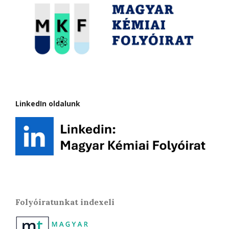
LinkedIn oldalunk
Folyóiratunkat indexeli