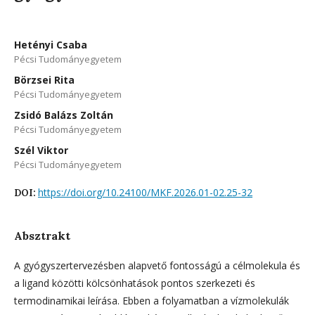
Hetényi Csaba
Pécsi Tudományegyetem
Börzsei Rita
Pécsi Tudományegyetem
Zsidó Balázs Zoltán
Pécsi Tudományegyetem
Szél Viktor
Pécsi Tudományegyetem
https://doi.org/10.24100/MKF.2026.01-02.25-32
DOI:
Absztrakt
A gyógyszertervezésben alapvető fontosságú a célmolekula és
a ligand közötti kölcsönhatások pontos szerkezeti és
termodinamikai leírása. Ebben a folyamatban a vízmolekulák