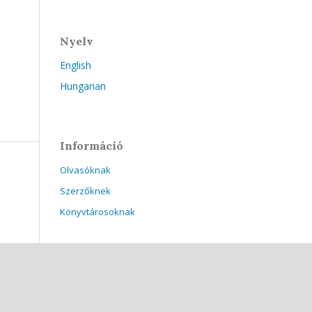
Nyelv
English
Hungarian
Információ
Olvasóknak
Szerzőknek
Könyvtárosoknak