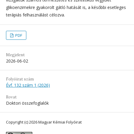
glikoenzimekre gyakorolt gátló hatását is, a későbbi esetleges
terápiás felhasználást célozva.
PDF
Megjelent
2026-06-02
Folyóirat szám
Évf. 132 szám 1 (2026)
Rovat
Doktori összefoglalók
Copyright (c) 2026 Magyar Kémiai Folyóirat