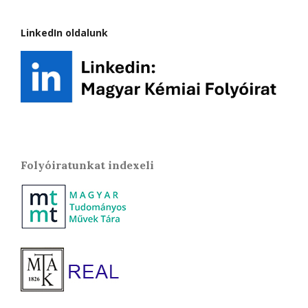
LinkedIn oldalunk
Folyóiratunkat indexeli