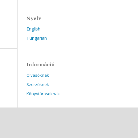
Nyelv
English
Hungarian
Információ
Olvasóknak
Szerzőknek
Könyvtárosoknak