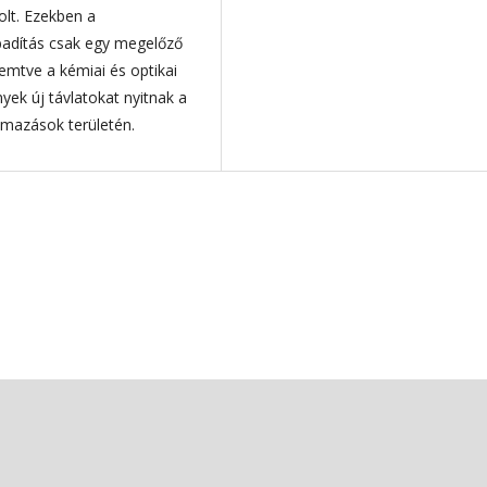
olt. Ezekben a
badítás csak egy megelőző
emtve a kémiai és optikai
yek új távlatokat nyitnak a
almazások területén.