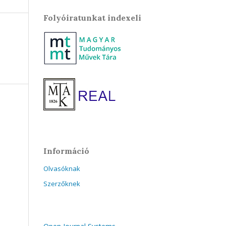
Folyóiratunkat indexeli
Információ
Olvasóknak
Szerzőknek