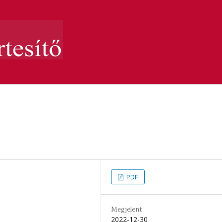
PDF
Megjelent
2022-12-30