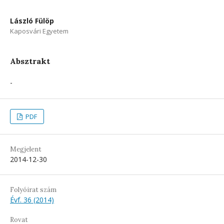
László Fülöp
Kaposvári Egyetem
Absztrakt
-
PDF
Megjelent
2014-12-30
Folyóirat szám
Évf. 36 (2014)
Rovat