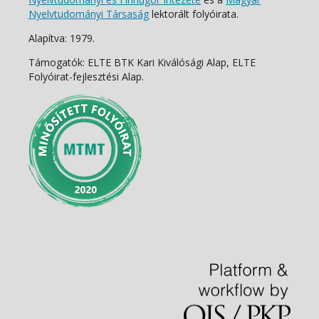
Nyelvtudományi Társaság
lektorált folyóirata.
Alapítva: 1979.
Támogatók: ELTE BTK Kari Kiválósági Alap, ELTE
Folyóirat-fejlesztési Alap.