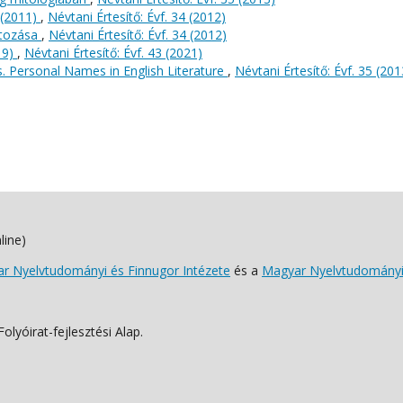
(2011)
,
Névtani Értesítő: Évf. 34 (2012)
ltozása
,
Névtani Értesítő: Évf. 34 (2012)
19)
,
Névtani Értesítő: Évf. 43 (2021)
s. Personal Names in English Literature
,
Névtani Értesítő: Évf. 35 (201
line)
 Nyelvtudományi és Finnugor Intézete
és a
Magyar Nyelvtudományi
lyóirat-fejlesztési Alap.