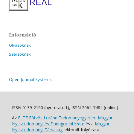
Információ
Olvasóknak
Szerzőknek
Open Journal Systems
ISSN 0139-2190 (nyomtatott), ISSN 2064-7484 (online)
Az
ELTE Eötvös Loránd Tudományegyetem Magyar
Nyelvtudományi és Finnugor Intézete
és a
Magyar
Nyelvtudományi Társaság
lektorált folyóirata.