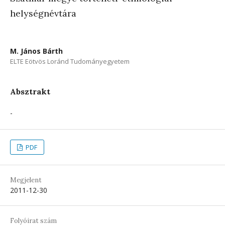
helységnévtára
M. János Bárth
ELTE Eötvös Loránd Tudományegyetem
Absztrakt
-
PDF
Megjelent
2011-12-30
Folyóirat szám