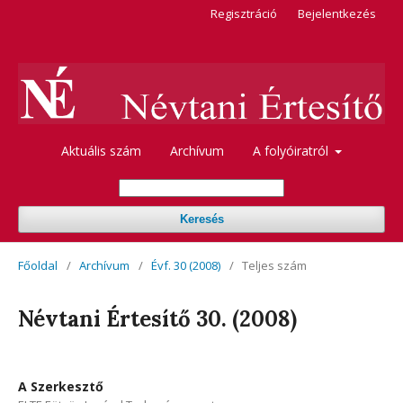
Regisztráció
Bejelentkezés
Aktuális szám
Archívum
A folyóiratról
Keresés
Főoldal
/
Archívum
/
Évf. 30 (2008)
/
Teljes szám
Névtani Értesítő 30. (2008)
A Szerkesztő