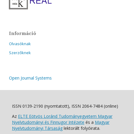
Információ
Olvasóknak
Szerzőknek
Open Journal Systems
ISSN 0139-2190 (nyomtatott), ISSN 2064-7484 (online)
Az
ELTE Eötvös Loránd Tudományegyetem Magyar
Nyelvtudományi és Finnugor Intézete
és a
Magyar
Nyelvtudományi Társaság
lektorált folyóirata.